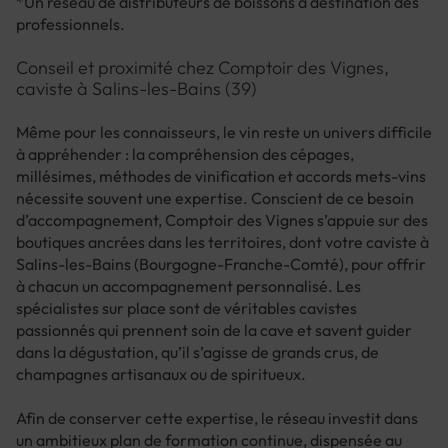
*Un réseau de distributeurs de boissons à destination des
professionnels.
Conseil et proximité chez Comptoir des Vignes,
caviste à Salins-les-Bains (39)
Même pour les connaisseurs, le vin reste un univers difficile
à appréhender : la compréhension des cépages,
millésimes, méthodes de vinification et accords mets-vins
nécessite souvent une expertise. Conscient de ce besoin
d’accompagnement, Comptoir des Vignes s’appuie sur des
boutiques ancrées dans les territoires, dont votre caviste à
Salins-les-Bains (Bourgogne-Franche-Comté), pour offrir
à chacun un accompagnement personnalisé. Les
spécialistes sur place sont de véritables cavistes
passionnés qui prennent soin de la cave et savent guider
dans la dégustation, qu’il s’agisse de grands crus, de
champagnes artisanaux ou de spiritueux.
Afin de conserver cette expertise, le réseau investit dans
un ambitieux plan de formation continue, dispensée au