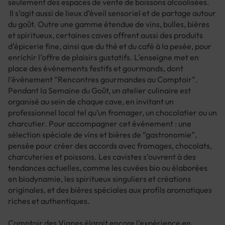
seulement des espaces de vente de boissons alcoolisées.
Il s’agit aussi de lieux d’éveil sensoriel et de partage autour
du goût. Outre une gamme étendue de vins, bulles, bières
et spiritueux, certaines caves offrent aussi des produits
d’épicerie fine, ainsi que du thé et du café à la pesée, pour
enrichir l’offre de plaisirs gustatifs. L’enseigne met en
place des événements festifs et gourmands, dont
l’événement “Rencontres gourmandes au Comptoir”.
Pendant la Semaine du Goût, un atelier culinaire est
organisé au sein de chaque cave, en invitant un
professionnel local tel qu’un fromager, un chocolatier ou un
charcutier. Pour accompagner cet événement : une
sélection spéciale de vins et bières de “gastronomie”,
pensée pour créer des accords avec fromages, chocolats,
charcuteries et poissons. Les cavistes s’ouvrent à des
tendances actuelles, comme les cuvées bio ou élaborées
en biodynamie, les spiritueux singuliers et créations
originales, et des bières spéciales aux profils aromatiques
riches et authentiques.
Comptoir des Vignes élargit encore l’expérience en