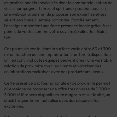
de professionnels spécialisés dans la commercialisation de
vins, champagnes, bières et spiritueux possède aussi un
site web qui lui permet de proposer son expertise et ses
sélections à une clientèle nationale. Parallèlement,
l’enseigne maintient une forte présence locale grâce à ses
points de vente, comme votre caviste à Salins-les-Bains
(39).
Ces points de vente, dont la surface varie entre 60 et 300
m² en fonction de leur implantation, mettent à disposition
un lieu convivial où les équipes peuvent créer une véritable
relation de proximité avec les clients et valoriser des
collaborations exclusives avec des producteurs locaux.
Cette présence à la fois nationale et de proximité permet
à l’enseigne de proposer une offre très diverse de 1 000 à
3 000 références disponibles en magasin et sur le site, un
stock fréquemment actualisé avec des découvertes
exclusives.