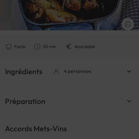
Facile
30 min.
Abordable
Ingrédients
4 personnes
Préparation
Accords Mets-Vins