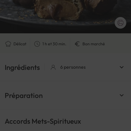
Délicat
1 h et 30 min.
Bon marché
Ingrédients
6 personnes
Préparation
Accords Mets-Spiritueux