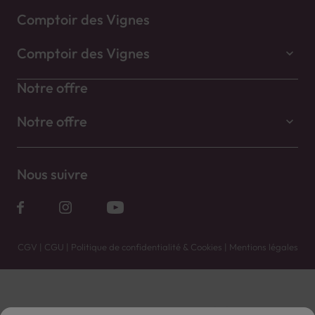
Comptoir des Vignes
Comptoir des Vignes
Notre offre
Notre offre
Nous suivre
CGV
|
CGU
|
Politique de confidentialité & Cookies
|
Mentions légales
Vente uniquement en caves. Contactez votre caviste pour plus de renseignements.