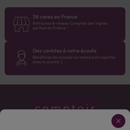
58 caves en France
Retrouvez le réseau Comptoir des Vignes
partout en France !
Des cavistes à votre écoute
Bénéficiez de conseils sur-mesure et repartez
avec le sourire :)