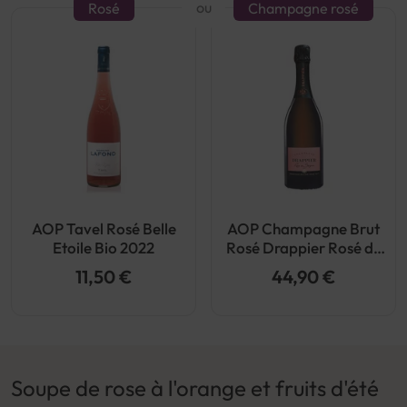
ou
Rosé
Champagne rosé
AOP Tavel Rosé Belle
AOP Champagne Brut
Etoile Bio 2022
Rosé Drappier Rosé de
Saignée
11,50 €
44,90 €
Soupe de rose à l'orange et fruits d'été