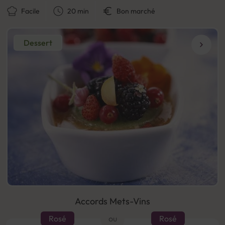
Facile
20 min
Bon marché
Dessert
Accords Mets-Vins
Rosé
ou
Rosé