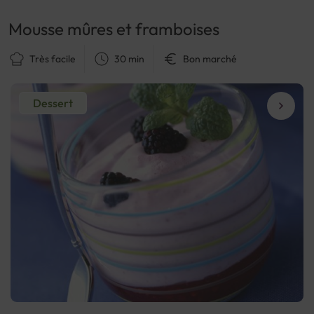
Mousse mûres et framboises
Très facile
30 min
Bon marché
Dessert