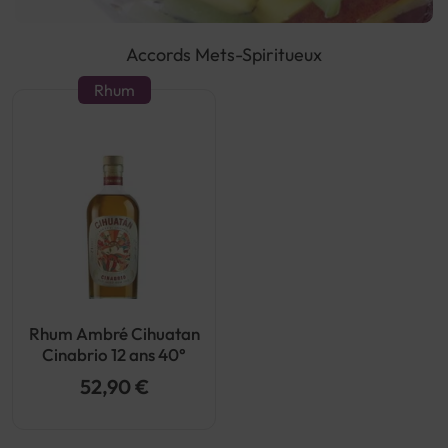
Accords Mets-Spiritueux
Rhum
Rhum Ambré Cihuatan
Cinabrio 12 ans 40°
52,90 €