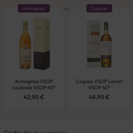
Armagnac
ou
Cognac
Armagnac VSOP
Cognac VSOP Leyrat
Laubade VSOP 40°
VSOP 40°
42,90 €
48,90 €
Clafoutis aux cerises