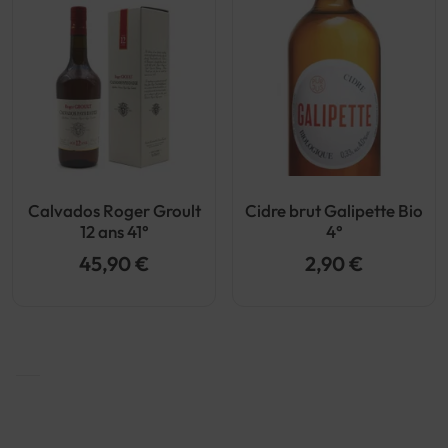
Calvados Roger Groult
Cidre brut Galipette Bio
12 ans 41°
4°
45,90 €
2,90 €