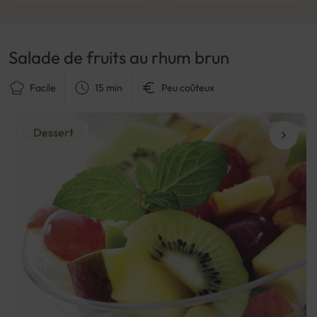
Salade de fruits au rhum brun
Facile
15 min
Peu coûteux
Dessert