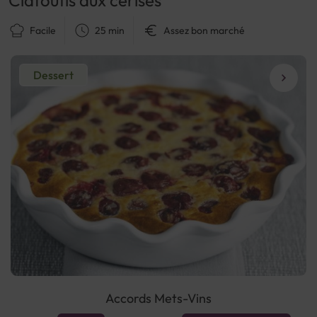
Facile
25 min
Assez bon marché
Dessert
Accords Mets-Vins