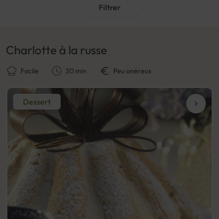
Filtrer
Charlotte à la russe
Facile
30 min
Peu onéreux
Dessert