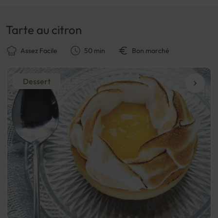
Tarte au citron
Assez Facile
50 min
Bon marché
Dessert