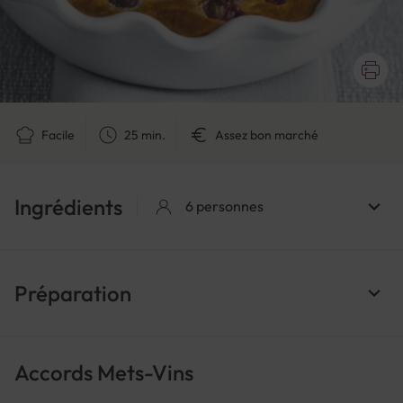
Facile
25 min.
Assez bon marché
Ingrédients
6 personnes
Préparation
Accords Mets-Vins