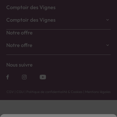
Comptoir des Vignes
Comptoir des Vignes
Notre offre
Notre offre
Nous suivre
CGV
|
CGU
|
Politique de confidentialité & Cookies
|
Mentions légales
Vente uniquement en caves. Contactez votre caviste pour plus de renseignements.