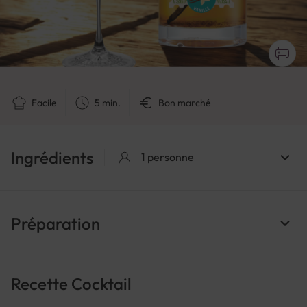
Facile
5 min.
Bon marché
Ingrédients
1 personne
Préparation
Recette Cocktail