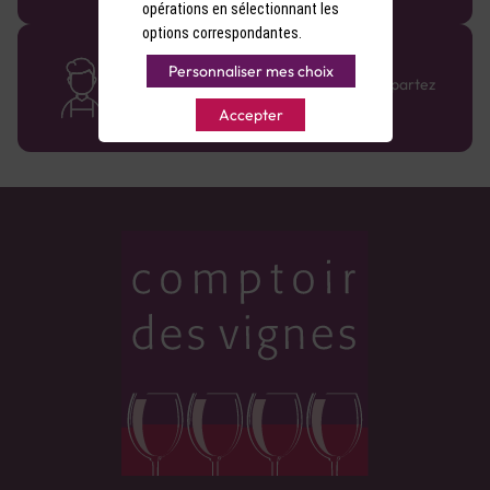
opérations en sélectionnant les
options correspondantes.
Des cavistes à votre écoute
Personnaliser mes choix
Bénéficiez de conseils sur-mesure et repartez
avec le sourire :)
Accepter