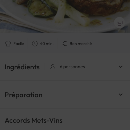
Facile
40 min.
Bon marché
Ingrédients
6 personnes
Préparation
Accords Mets-Vins