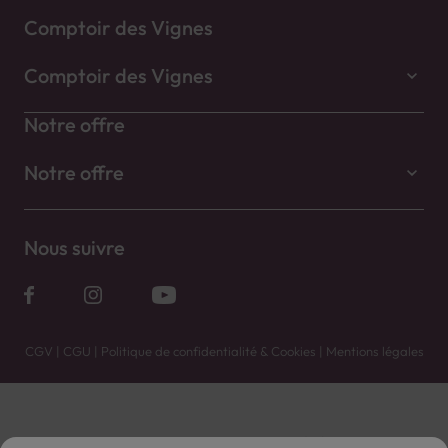
Comptoir des Vignes
Comptoir des Vignes
Notre offre
Notre offre
Nous suivre
CGV
|
CGU
|
Politique de confidentialité & Cookies
|
Mentions légales
Vente uniquement en caves. Contactez votre caviste pour plus de renseignements.