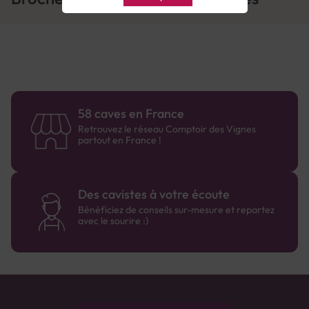
58 caves en France
Retrouvez le réseau Comptoir des Vignes
partout en France !
Des cavistes à votre écoute
Bénéficiez de conseils sur-mesure et repartez
avec le sourire :)