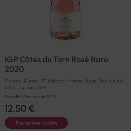
IGP Côtes du Tarn Rosé Baro
2020
Gamay, Duras
12° d'alcool
France
Rosé
Sud-Ouest
Côtes du Tarn
IGP
Bouteille Verre perdu 0,75L
12,50 €
Trouver mon caviste