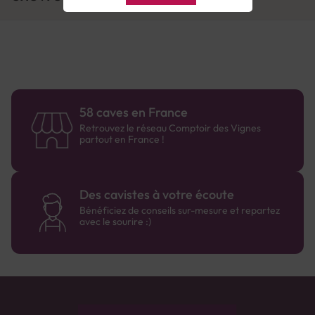
58 caves en France
Retrouvez le réseau Comptoir des Vignes
partout en France !
Des cavistes à votre écoute
Bénéficiez de conseils sur-mesure et repartez
avec le sourire :)