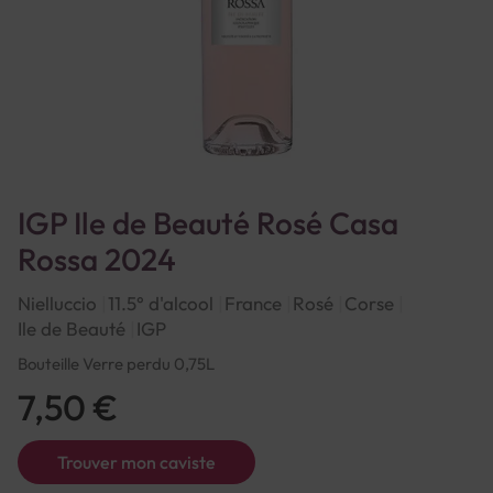
IGP Ile de Beauté Rosé Casa
Rossa 2024
Nielluccio
11.5° d'alcool
France
Rosé
Corse
Ile de Beauté
IGP
Bouteille Verre perdu 0,75L
7,50 €
Trouver mon caviste