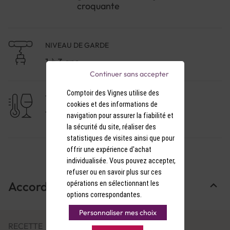
caractère croquant.
croquante
NIVEAU DE GARDE
1 à 3 ans
Continuer sans accepter
Comptoir des Vignes utilise des
TEMPÉRATURE DE SERVICE
cookies et des informations de
17-18°C
navigation pour assurer la fiabilité et
la sécurité du site, réaliser des
statistiques de visites ainsi que pour
offrir une expérience d'achat
individualisée. Vous pouvez accepter,
refuser ou en savoir plus sur ces
Accords Mets & Vins
opérations en sélectionnant les
options correspondantes.
Personnaliser mes choix
RECETTE