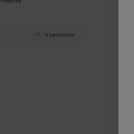
n marché
6 personnes