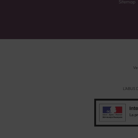
Sitemap
Ve
L'ABUS