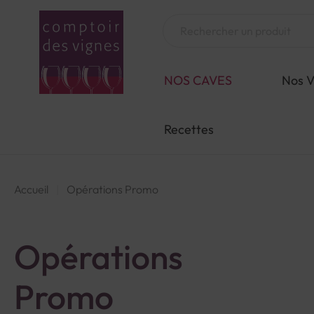
Aller
au
Chercher
contenu
NOS CAVES
Nos V
Recettes
Accueil
Opérations Promo
Opérations
Promo