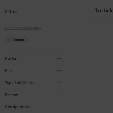
1
articl
Filtrer
Supprimer tous les filtres
Ananas
Parfum
Prix
Type Soft Drinks
Format
Consignation