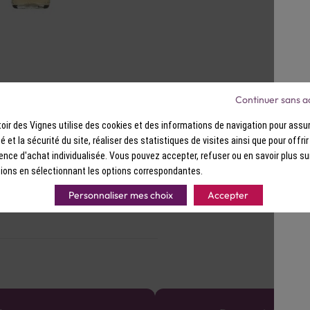
Continuer sans a
hree Cents Ananas
ir des Vignes utilise des cookies et des informations de navigation pour assur
ité et la sécurité du site, réaliser des statistiques de visites ainsi que pour offri
ence d'achat individualisée. Vous pouvez accepter, refuser ou en savoir plus su
ions en sélectionnant les options correspondantes.
Personnaliser mes choix
Accepter