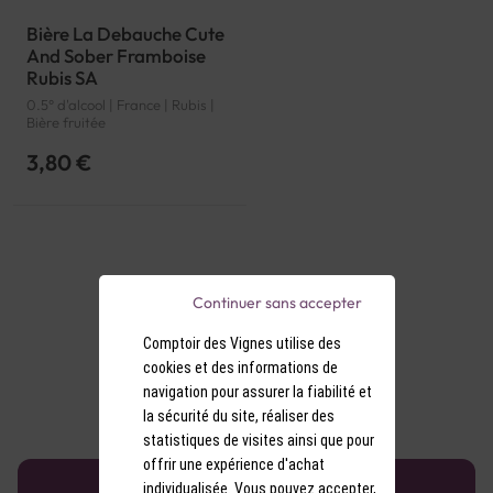
Bière La Debauche Cute
And Sober Framboise
Rubis SA
0.5° d'alcool | France | Rubis |
Bière fruitée
3,80 €
Continuer sans accepter
Comptoir des Vignes utilise des
cookies et des informations de
navigation pour assurer la fiabilité et
la sécurité du site, réaliser des
statistiques de visites ainsi que pour
offrir une expérience d'achat
individualisée. Vous pouvez accepter,