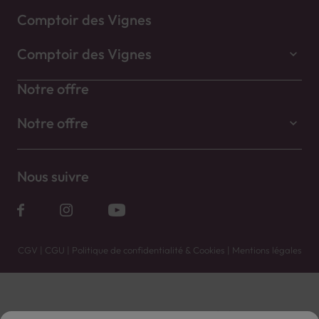
Comptoir des Vignes
Comptoir des Vignes
Notre offre
Notre offre
Nous suivre
CGV
|
CGU
|
Politique de confidentialité & Cookies
|
Mentions légales
Vente uniquement en caves. Contactez votre caviste pour plus de renseignements.