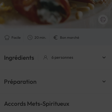
Facile
20 min.
Bon marché
Ingrédients
6 personnes
Préparation
Accords Mets-Spiritueux