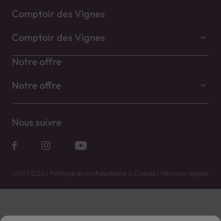
Comptoir des Vignes
Comptoir des Vignes
Notre offre
Notre offre
Nous suivre
CGV
|
CGU
|
Politique de confidentialité & Cookies
|
Mentions légales
Vente uniquement en caves. Contactez votre caviste pour plus de renseignements.