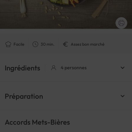
Facile
30 min.
Assez bon marché
Ingrédients
4 personnes
Préparation
Accords Mets-Bières