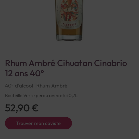
Rhum Ambré Cihuatan Cinabrio
12 ans 40°
40° d'alcool
Rhum Ambré
Bouteille Verre perdu avec étui 0,7L
52,90 €
Trouver mon caviste