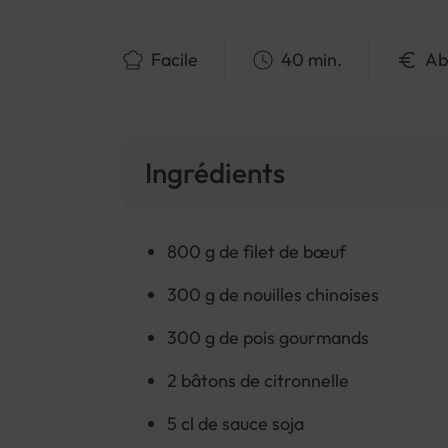
Facile
40 min.
Ab
Ingrédients
800 g de filet de bœuf
300 g de nouilles chinoises
300 g de pois gourmands
2 bâtons de citronnelle
5 cl de sauce soja