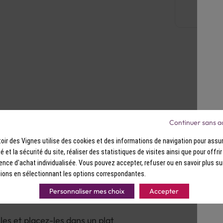
Continuer sans a
ir des Vignes utilise des cookies et des informations de navigation pour assur
ité et la sécurité du site, réaliser des statistiques de visites ainsi que pour offri
ence d'achat individualisée. Vous pouvez accepter, refuser ou en savoir plus su
ions en sélectionnant les options correspondantes.
Personnaliser mes choix
Accepter
les et placez-les dans un plat