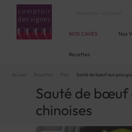
Aller
au
Chercher
contenu
NOS CAVES
Nos V
Recettes
Accueil
Recettes
Plat
Sauté de bœuf aux pois gou
Sauté de bœuf 
chinoises