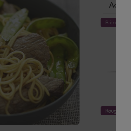
Accor
Bière
Rouge