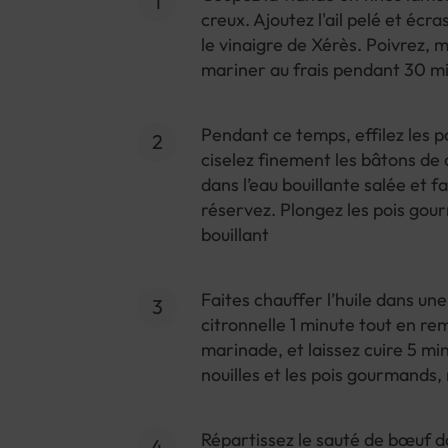
creux. Ajoutez l'ail pelé et écr
le vinaigre de Xérès. Poivrez, m
mariner au frais pendant 30 m
Pendant ce temps, effilez les 
ciselez finement les bâtons de c
dans l’eau bouillante salée et f
réservez. Plongez les pois gou
bouillant
Faites chauffer l’huile dans une
citronnelle 1 minute tout en re
marinade, et laissez cuire 5 min
nouilles et les pois gourmands
Répartissez le sauté de bœuf d