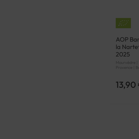
AOP Ban
la Narte
2025
Mourvèdre | 1
Provence | B
13,90