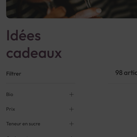
Idées
cadeaux
98
arti
Filtrer
Bio
Prix
Teneur en sucre