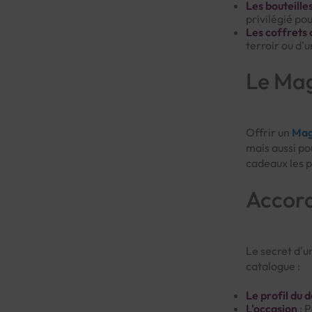
Les bouteilles
privilégié po
Les coffrets
terroir ou d'
Le Mag
Offrir un
Ma
mais aussi pou
cadeaux les p
Accord
Le secret d'u
catalogue :
Le profil du 
L'occasion
: P