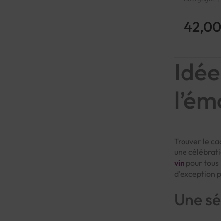
42,00
Page
Idée
l’ém
Trouver le ca
une célébrati
vin
pour tous 
d'exception p
Une sé