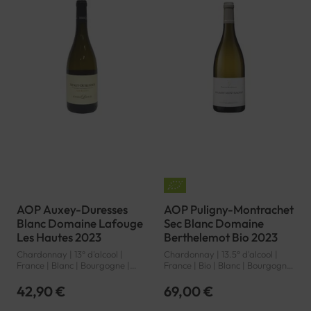
AOP Auxey-Duresses
AOP Puligny-Montrachet
Blanc Domaine Lafouge
Sec Blanc Domaine
Les Hautes 2023
Berthelemot Bio 2023
Chardonnay | 13° d'alcool |
Chardonnay | 13.5° d'alcool |
France | Blanc | Bourgogne |
France | Bio | Blanc | Bourgogne
Auxey-Duresses | AOP
| Puligny-Montrachet | AOP
42,90 €
69,00 €