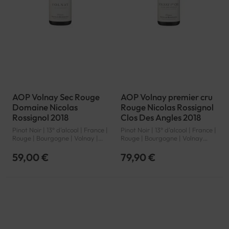
AOP Volnay Sec Rouge
AOP Volnay premier cru
Domaine Nicolas
Rouge Nicolas Rossignol
Rossignol 2018
Clos Des Angles 2018
Pinot Noir | 13° d'alcool | France |
Pinot Noir | 13° d'alcool | France |
Rouge | Bourgogne | Volnay |
Rouge | Bourgogne | Volnay
AOP
premier cru | AOP
59,00 €
79,90 €