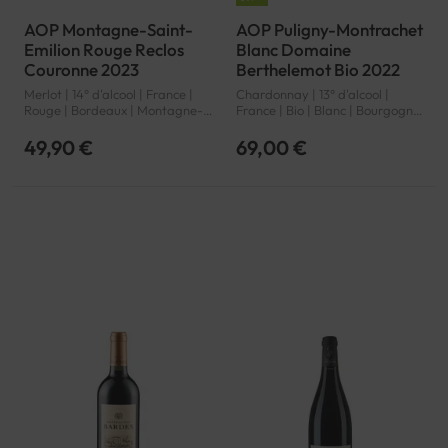
AOP Montagne-Saint-
AOP Puligny-Montrachet
Emilion Rouge Reclos
Blanc Domaine
Couronne 2023
Berthelemot Bio 2022
Merlot | 14° d'alcool | France |
Chardonnay | 13° d'alcool |
Rouge | Bordeaux | Montagne-
France | Bio | Blanc | Bourgogne
Saint-Emilion | AOP
| Puligny-Montrachet | AOP
49,90 €
69,00 €