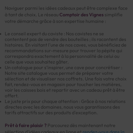
Naviguer parmi les idées cadeaux peut être complexe face
à tant de choix. Le réseau
Comptoir des Vignes
simplifie
votre démarche grâce à son expertise humaine :
Le conseil expert du caviste : Nos cavistes ne se
contentent pas de vendre des bouteilles ; ils racontent des
histoires. En visitant l'une de nos caves, vous bénéficiez de
recommandations sur-mesure pour trouver la pépite qui
correspondra exactement à la personnalité de celui ou
celle que vous souhaitez gâter.
Un catalogue pour s’inspirer, une cave pour concrétiser :
Notre site catalogue vous permet de préparer votre
sélection et de visualiser nos coffrets. Une fois votre choix
fait, rendez-vous en magasin pour toucher les matières,
voir les caisses bois et repartir avec un cadeau prêt à être
offert.
Le juste prix pour chaque attention : Grâce à nos relations
directes avec les domaines, nous vous garantissons des
tarifs attractifs sur des produits d'exception.
Prêt à faire plaisir ?
Parcourez dès maintenant notre
sélection d'idées cadeaux en ligne et
rendez-vous dans la