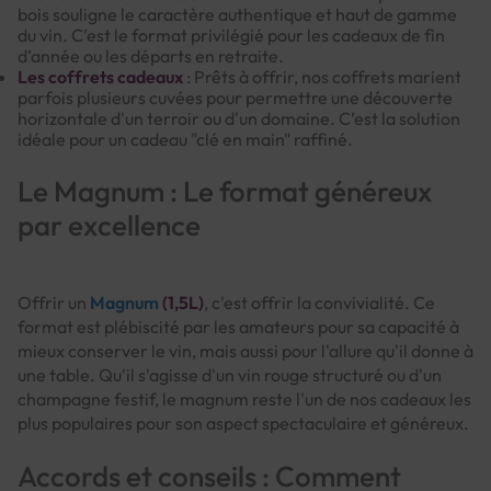
bois souligne le caractère authentique et haut de gamme
du vin. C’est le format privilégié pour les cadeaux de fin
d’année ou les départs en retraite.
Les coffrets cadeaux
: Prêts à offrir, nos coffrets marient
parfois plusieurs cuvées pour permettre une découverte
horizontale d'un terroir ou d'un domaine. C’est la solution
idéale pour un cadeau "clé en main" raffiné.
Le Magnum : Le format généreux
par excellence
Offrir un
Magnum
(1,5L)
, c'est offrir la convivialité. Ce
format est plébiscité par les amateurs pour sa capacité à
mieux conserver le vin, mais aussi pour l'allure qu'il donne à
une table. Qu'il s'agisse d'un vin rouge structuré ou d'un
champagne festif, le magnum reste l'un de nos cadeaux les
plus populaires pour son aspect spectaculaire et généreux.
Accords et conseils : Comment