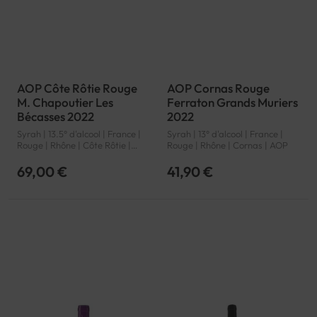
AOP Côte Rôtie Rouge
AOP Cornas Rouge
M. Chapoutier Les
Ferraton Grands Muriers
Bécasses 2022
2022
Syrah | 13.5° d'alcool | France |
Syrah | 13° d'alcool | France |
Rouge | Rhône | Côte Rôtie |
Rouge | Rhône | Cornas | AOP
AOP
69,00 €
41,90 €