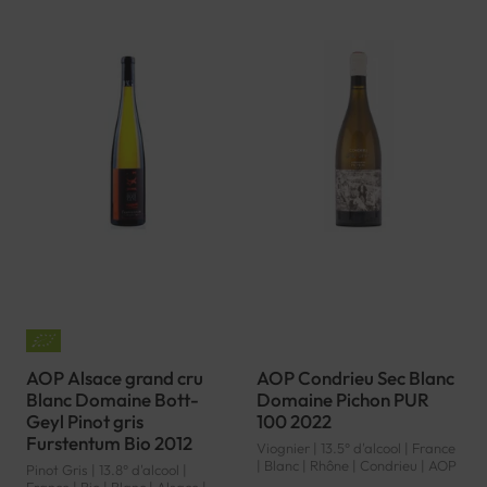
AOP Alsace grand cru
AOP Condrieu Sec Blanc
Blanc Domaine Bott-
Domaine Pichon PUR
Geyl Pinot gris
100 2022
Furstentum Bio 2012
Viognier | 13.5° d'alcool | France
| Blanc | Rhône | Condrieu | AOP
Pinot Gris | 13.8° d'alcool |