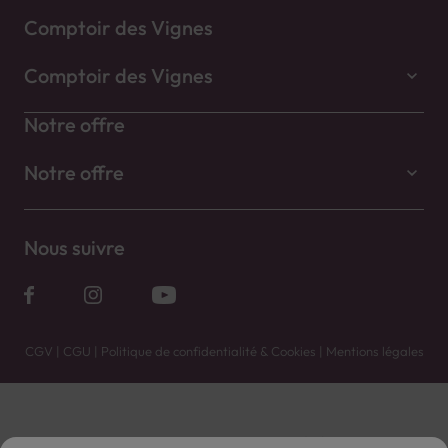
Comptoir des Vignes
Comptoir des Vignes
Notre offre
Notre offre
Nous suivre
CGV
|
CGU
|
Politique de confidentialité & Cookies
|
Mentions légales
Vente uniquement en caves. Contactez votre caviste pour plus de renseignements.