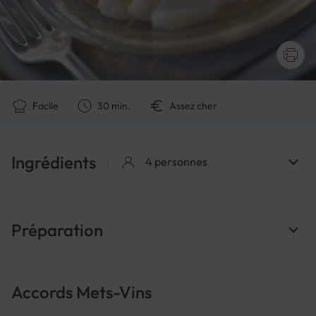
Facile
30 min.
Assez cher
Ingrédients
4 personnes
Préparation
Accords Mets-Vins