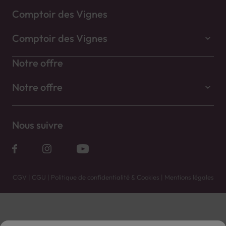
Comptoir des Vignes
Comptoir des Vignes
Notre offre
Notre offre
Nous suivre
CGV
|
CGU
|
Politique de confidentialité & Cookies
|
Mentions légales
Vente uniquement en caves. Contactez votre caviste pour plus de renseignements.