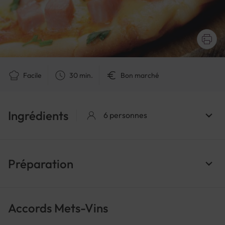
Facile
30 min.
Bon marché
Ingrédients
6 personnes
Préparation
Accords Mets-Vins