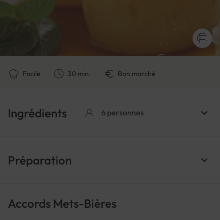
Facile
30 min.
Bon marché
Ingrédients
6 personnes
Préparation
Accords Mets-Bières