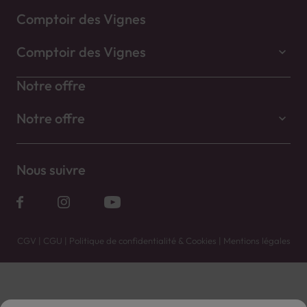
Comptoir des Vignes
Comptoir des Vignes
Notre offre
Notre offre
Nous suivre
CGV
|
CGU
|
Politique de confidentialité & Cookies
|
Mentions légales
Vente uniquement en caves. Contactez votre caviste pour plus de renseignements.