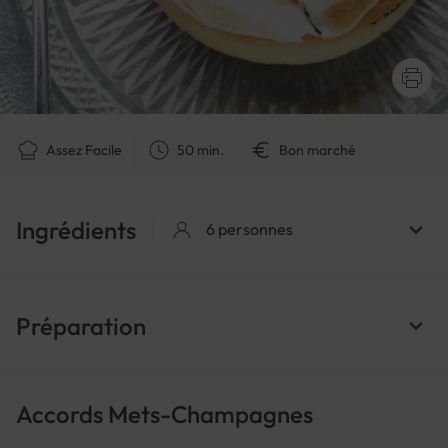
Assez Facile
50 min.
Bon marché
Ingrédients
6 personnes
Préparation
Accords Mets-Champagnes