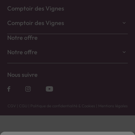
Comptoir des Vignes
Comptoir des Vignes
Notre offre
Notre offre
Nous suivre
CGV
|
CGU
|
Politique de confidentialité & Cookies
|
Mentions légales
Vente uniquement en caves. Contactez votre caviste pour plus de renseignements.