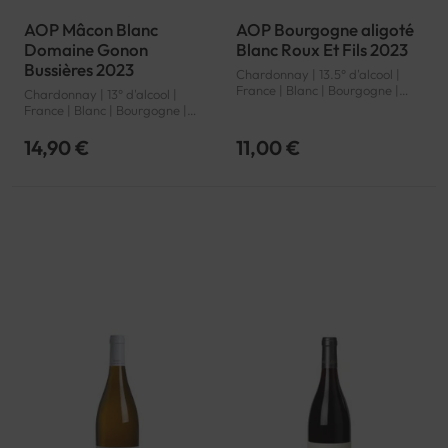
AOP Mâcon Blanc
AOP Bourgogne aligoté
Domaine Gonon
Blanc Roux Et Fils 2023
Bussières 2023
Chardonnay | 13.5° d'alcool |
France | Blanc | Bourgogne |
Chardonnay | 13° d'alcool |
Bourgogne aligoté | AOP
France | Blanc | Bourgogne |
Mâcon | AOP
14,90 €
11,00 €