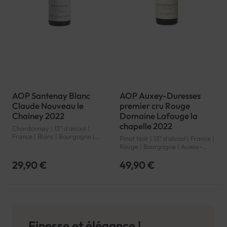
AOP Santenay Blanc
AOP Auxey-Duresses
Claude Nouveau le
premier cru Rouge
Chainey 2022
Domaine Lafouge la
chapelle 2022
Chardonnay | 13° d'alcool |
France | Blanc | Bourgogne |
Pinot Noir | 13° d'alcool | France |
Santenay | AOP
Rouge | Bourgogne | Auxey-
Duresses premier cru | AOP
29,90 €
49,90 €
Finesse et élégance !