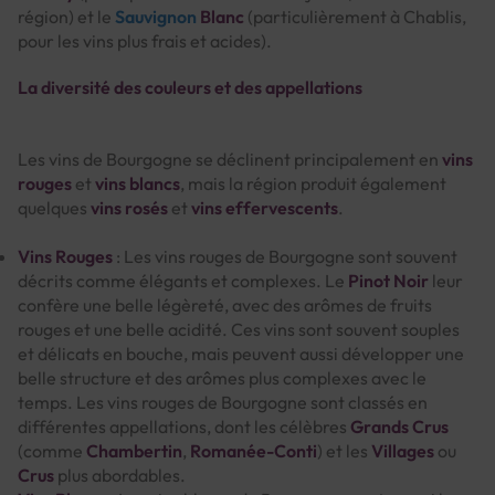
région) et le
Sauvignon
Blanc
(particulièrement à Chablis,
pour les vins plus frais et acides).
La diversité des couleurs et des appellations
Les vins de Bourgogne se déclinent principalement en
vins
rouges
et
vins blancs
, mais la région produit également
quelques
vins rosés
et
vins effervescents
.
Vins Rouges
: Les vins rouges de Bourgogne sont souvent
décrits comme élégants et complexes. Le
Pinot Noir
leur
confère une belle légèreté, avec des arômes de fruits
rouges et une belle acidité. Ces vins sont souvent souples
et délicats en bouche, mais peuvent aussi développer une
belle structure et des arômes plus complexes avec le
temps. Les vins rouges de Bourgogne sont classés en
différentes appellations, dont les célèbres
Grands Crus
(comme
Chambertin
,
Romanée-Conti
) et les
Villages
ou
Crus
plus abordables.