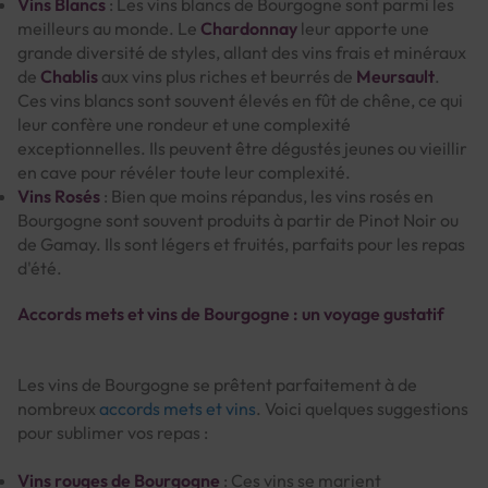
Vins Blancs
: Les vins blancs de Bourgogne sont parmi les
meilleurs au monde. Le
Chardonnay
leur apporte une
grande diversité de styles, allant des vins frais et minéraux
de
Chablis
aux vins plus riches et beurrés de
Meursault
.
Ces vins blancs sont souvent élevés en fût de chêne, ce qui
leur confère une rondeur et une complexité
exceptionnelles. Ils peuvent être dégustés jeunes ou vieillir
en cave pour révéler toute leur complexité.
Vins Rosés
: Bien que moins répandus, les vins rosés en
Bourgogne sont souvent produits à partir de Pinot Noir ou
de Gamay. Ils sont légers et fruités, parfaits pour les repas
d'été.
Accords mets et vins de Bourgogne : un voyage gustatif
Les vins de Bourgogne se prêtent parfaitement à de
nombreux
accords mets et vins
. Voici quelques suggestions
pour sublimer vos repas :
Vins rouges de Bourgogne
: Ces vins se marient