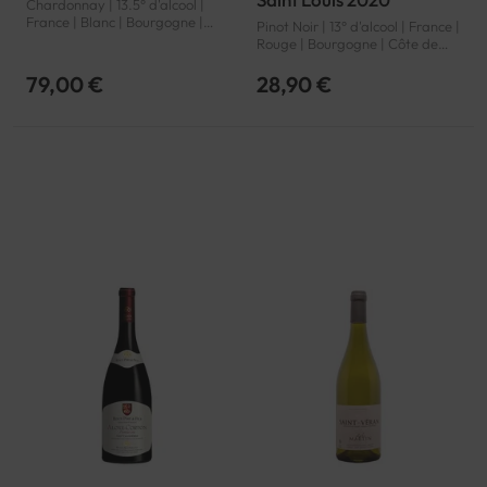
Chardonnay | 13.5° d'alcool |
France | Blanc | Bourgogne |
Pinot Noir | 13° d'alcool | France |
Meursault | AOP
Rouge | Bourgogne | Côte de
Nuits-Villages | AOP
79,00 €
28,90 €