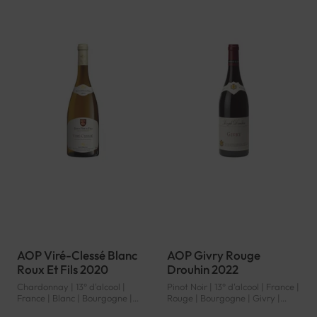
AOP Viré-Clessé Blanc
AOP Givry Rouge
Roux Et Fils 2020
Drouhin 2022
Chardonnay | 13° d'alcool |
Pinot Noir | 13° d'alcool | France |
France | Blanc | Bourgogne |
Rouge | Bourgogne | Givry |
Viré-Clessé | AOP
AOP