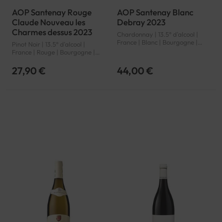
AOP Santenay Rouge
AOP Santenay Blanc
Claude Nouveau les
Debray 2023
Charmes dessus 2023
Chardonnay | 13.5° d'alcool |
France | Blanc | Bourgogne |
Pinot Noir | 13.5° d'alcool |
Santenay | AOP
France | Rouge | Bourgogne |
Santenay | AOP
27,90 €
44,00 €