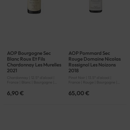
AOP Bourgogne Sec
AOP Pommard Sec
Blanc Roux Et Fils
Rouge Domaine Nicolas
Chardonnay Les Murelles
Rossignol Les Noizons
2021
2018
Chardonnay | 12.5° d'alcool |
Pinot Noir | 13.5° d'alcool |
France | Blanc | Bourgogne |
France | Rouge | Bourgogne |
Bourgogne | AOP
Pommard | AOP
6,90 €
65,00 €