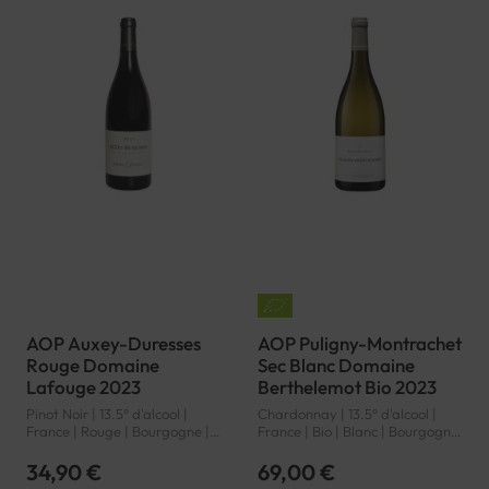
AOP Auxey-Duresses
AOP Puligny-Montrachet
Rouge Domaine
Sec Blanc Domaine
Lafouge 2023
Berthelemot Bio 2023
Pinot Noir | 13.5° d'alcool |
Chardonnay | 13.5° d'alcool |
France | Rouge | Bourgogne |
France | Bio | Blanc | Bourgogne
Auxey-Duresses | AOP
| Puligny-Montrachet | AOP
34,90 €
69,00 €