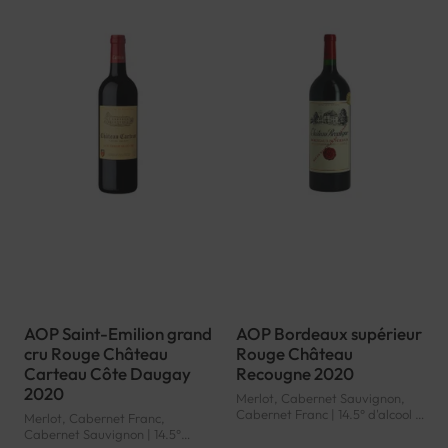
AOP Saint-Emilion grand
AOP Bordeaux supérieur
cru Rouge Château
Rouge Château
Carteau Côte Daugay
Recougne 2020
2020
Merlot, Cabernet Sauvignon,
Cabernet Franc | 14.5° d'alcool |
Merlot, Cabernet Franc,
France | Rouge | Bordeaux |
Cabernet Sauvignon | 14.5°
Bordeaux supérieur | AOP