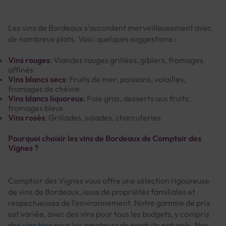
Les vins de Bordeaux s'accordent merveilleusement avec
de nombreux plats. Voici quelques suggestions :
Vins rouges
: Viandes rouges grillées, gibiers, fromages
affinés
Vins blancs secs
: Fruits de mer, poissons, volailles,
fromages de chèvre
Vins blancs liquoreux
: Foie gras, desserts aux fruits,
fromages bleus
Vins rosés
: Grillades, salades, charcuteries
Pourquoi choisir les vins de Bordeaux de Comptoir des
Vignes ?
Comptoir des Vignes vous offre une sélection rigoureuse
de vins de Bordeaux, issus de propriétés familiales et
respectueuses de l'environnement. Notre gamme de prix
est variée, avec des vins pour tous les budgets, y compris
des
vins bios
pour les amateurs de produits naturels. Nos