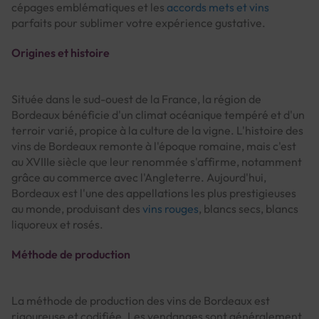
cépages emblématiques et les
accords mets et vins
parfaits pour sublimer votre expérience gustative.
Origines et histoire
Située dans le sud-ouest de la France, la région de
Bordeaux bénéficie d'un climat océanique tempéré et d'un
terroir varié, propice à la culture de la vigne. L'histoire des
vins de Bordeaux remonte à l'époque romaine, mais c'est
au XVIIIe siècle que leur renommée s'affirme, notamment
grâce au commerce avec l'Angleterre. Aujourd'hui,
Bordeaux est l'une des appellations les plus prestigieuses
au monde, produisant des
vins rouges
, blancs secs, blancs
liquoreux et rosés.
Méthode de production
La méthode de production des vins de Bordeaux est
rigoureuse et codifiée. Les vendanges sont généralement