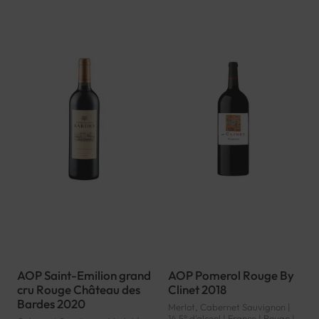
AOP Saint-Emilion grand
AOP Pomerol Rouge By
cru Rouge Château des
Clinet 2018
Bardes 2020
Merlot, Cabernet Sauvignon |
14.5° d'alcool | France | Rouge |