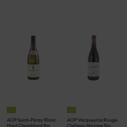
AOP Saint-Péray Blanc
AOP Vacqueyras Rouge
Haut Chamblard Bio
Château Mazane Bio