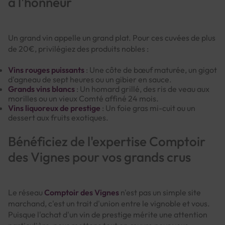
à l'honneur
Un grand vin appelle un grand plat. Pour ces cuvées de plus
de 20€, privilégiez des produits nobles :
Vins rouges puissants
: Une côte de bœuf maturée, un gigot
d'agneau de sept heures ou un gibier en sauce.
Grands vins blancs
: Un homard grillé, des ris de veau aux
morilles ou un vieux Comté affiné 24 mois.
Vins liquoreux de prestige
: Un foie gras mi-cuit ou un
dessert aux fruits exotiques.
Bénéficiez de l'expertise Comptoir
des Vignes pour vos grands crus
Le réseau
Comptoir des Vignes
n'est pas un simple site
marchand, c'est un trait d'union entre le vignoble et vous.
Puisque l'achat d'un vin de prestige mérite une attention