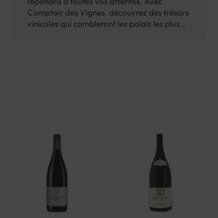
répondra à toutes vos attentes. Avec
Comptoir des Vignes, découvrez des trésors
vinicoles qui combleront les palais les plus
fins et laissez-nous vous guider vers un
voyage gustatif mémorable avec notre
sélection exclusive de vins à partir de 20
euros.