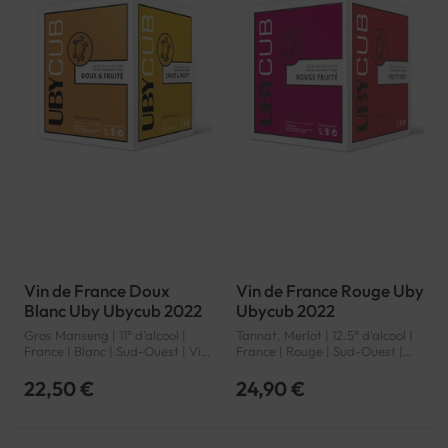
Vin de France Doux
Vin de France Rouge Uby
Blanc Uby Ubycub 2022
Ubycub 2022
Gros Manseng | 11° d'alcool |
Tannat, Merlot | 12.5° d'alcool |
France | Blanc | Sud-Ouest | Vin
France | Rouge | Sud-Ouest |
de France | VSIG
Vin de France | VSIG
22,50 €
24,90 €