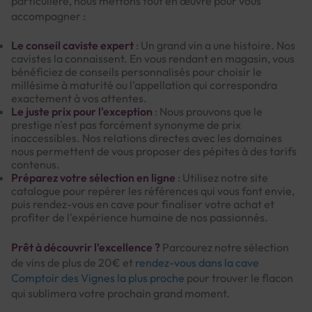
particulière, nous mettons tout en œuvre pour vous
accompagner :
Le conseil caviste expert
: Un grand vin a une histoire. Nos
cavistes la connaissent. En vous rendant en magasin, vous
bénéficiez de conseils personnalisés pour choisir le
millésime à maturité ou l'appellation qui correspondra
exactement à vos attentes.
Le juste prix pour l'exception
: Nous prouvons que le
prestige n'est pas forcément synonyme de prix
inaccessibles. Nos relations directes avec les domaines
nous permettent de vous proposer des pépites à des tarifs
contenus.
Préparez votre sélection en ligne
: Utilisez notre site
catalogue pour repérer les références qui vous font envie,
puis rendez-vous en cave pour finaliser votre achat et
profiter de l'expérience humaine de nos passionnés.
Prêt à découvrir l'excellence ?
Parcourez notre sélection
de vins de plus de 20€ et
rendez-vous dans la cave
Comptoir des Vignes la plus proche
pour trouver le flacon
qui sublimera votre prochain grand moment.