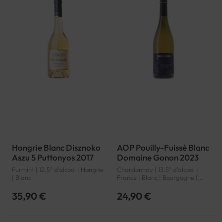
Hongrie Blanc Disznoko
AOP Pouilly-Fuissé Blanc
Aszu 5 Puttonyos 2017
Domaine Gonon 2023
Furmint | 12.5° d'alcool | Hongrie
Chardonnay | 13.5° d'alcool |
| Blanc
France | Blanc | Bourgogne |
Pouilly-Fuissé | AOP
35,90 €
24,90 €