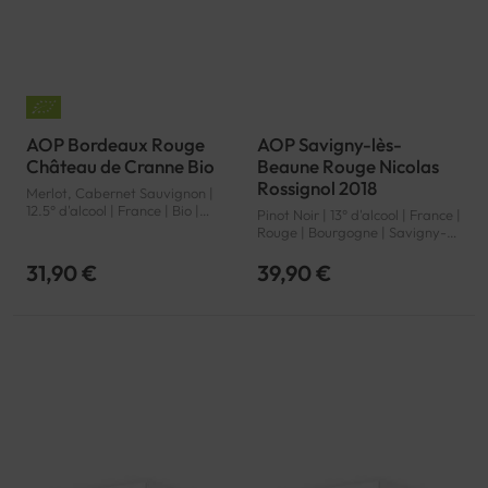
AOP Bordeaux Rouge
AOP Savigny-lès-
Château de Cranne Bio
Beaune Rouge Nicolas
Rossignol 2018
Merlot, Cabernet Sauvignon |
12.5° d'alcool | France | Bio |
Pinot Noir | 13° d'alcool | France |
Rouge | Bordeaux | Bordeaux |
Rouge | Bourgogne | Savigny-
AOP
lès-Beaune | AOP
31,90 €
39,90 €