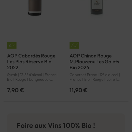
AOP Cabardès Rouge
AOP Chinon Rouge
Les Plos Réserve Bio
M.Plouzeau Les Galets
2022
Bio 2024
Syrah | 13.5° d'alcool | France |
Cabernet Franc | 12° d'alcool |
Bio | Rouge | Languedoc-
France | Bio | Rouge | Loire |
Roussillon | Cabardès | AOP
Chinon | AOP
7,90 €
11,90 €
Foire aux Vins 100% Bio !