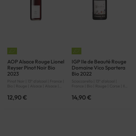
AOP Alsace Rouge Lionel
IGP Ile de Beauté Rouge
Reyser Pinot Noir Bio
Domaine Vico Spartera
2023
Bio 2022
Pinot Noir | 13° d'alcool | France |
Sciaccarello | 13° d'alcool |
Bio | Rouge | Alsace | Alsace |
France | Bio | Rouge | Corse | Ile
AOP
de Beauté | IGP
12,90 €
14,90 €