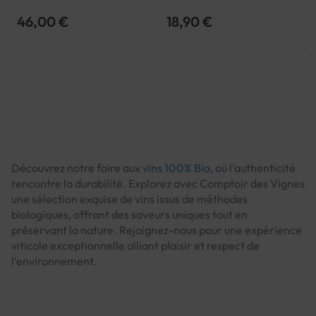
Hermitage | AOP
46,00 €
18,90 €
Page
Découvrez notre foire aux
vins 100% Bio
, où l'authenticité
rencontre la durabilité. Explorez avec Comptoir des Vignes
une sélection exquise de vins issus de méthodes
biologiques, offrant des saveurs uniques tout en
préservant la nature. Rejoignez-nous pour une expérience
viticole exceptionnelle alliant plaisir et respect de
l'environnement.