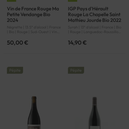
Vin de France Rouge Ma
IGP Pays d'Hérault
Petite Vendange Bio
Rouge La Chapelle Saint
2024
Mathieu Jourde Bio 2022
Négrette | 13.5° d'alcool | France
Syrah | 13° d'alcool | France | Bio
| Bio | Rouge | Sud-Ouest | Vin
| Rouge | Languedoc-Roussillon
de France | VDF
| Pays d'Hérault | IGP
50,00 €
14,90 €
Pépite
Pépite