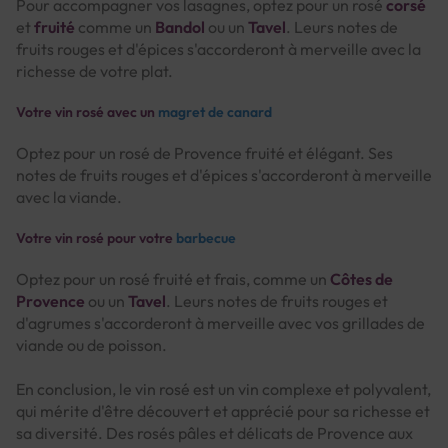
Pour accompagner vos lasagnes, optez pour un rosé
corsé
et
fruité
comme un
Bandol
ou un
Tavel
. Leurs notes de
fruits rouges et d'épices s'accorderont à merveille avec la
richesse de votre plat.
Votre vin rosé avec un
magret de canard
Optez pour un rosé de Provence fruité et élégant. Ses
notes de fruits rouges et d'épices s'accorderont à merveille
avec la viande.
Votre vin rosé pour votre
barbecue
Optez pour un rosé fruité et frais, comme un
Côtes de
Provence
ou un
Tavel
. Leurs notes de fruits rouges et
d'agrumes s'accorderont à merveille avec vos grillades de
viande ou de poisson.
En conclusion, le vin rosé est un vin complexe et polyvalent,
qui mérite d'être découvert et apprécié pour sa richesse et
sa diversité. Des rosés pâles et délicats de Provence aux