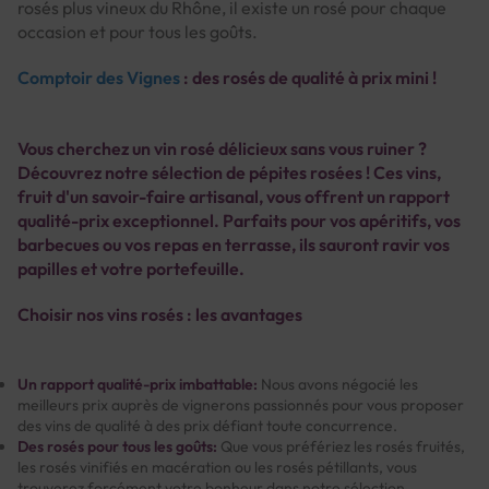
rosés plus vineux du Rhône, il existe un rosé pour chaque
occasion et pour tous les goûts.
Comptoir des Vignes
: des rosés de qualité à prix mini !
Vous cherchez un vin rosé délicieux sans vous ruiner ?
Découvrez notre sélection de pépites rosées ! Ces vins,
fruit d'un savoir-faire artisanal, vous offrent un rapport
qualité-prix exceptionnel. Parfaits pour vos apéritifs, vos
barbecues ou vos repas en terrasse, ils sauront ravir vos
papilles et votre portefeuille.
Choisir nos vins rosés : les avantages
Un rapport qualité-prix imbattable:
Nous avons négocié les
meilleurs prix auprès de vignerons passionnés pour vous proposer
des vins de qualité à des prix défiant toute concurrence.
Des rosés pour tous les goûts:
Que vous préfériez les rosés fruités,
les rosés vinifiés en macération ou les rosés pétillants, vous
trouverez forcément votre bonheur dans notre sélection.