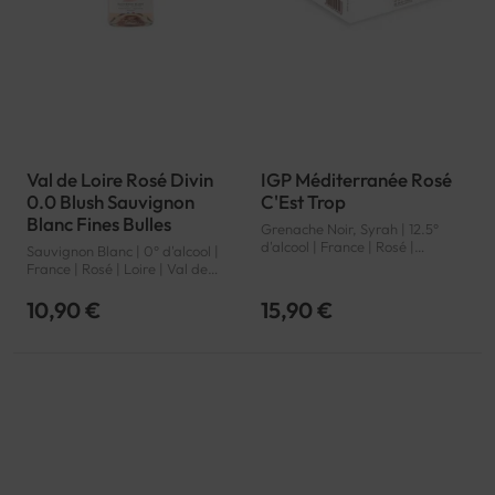
Val de Loire Rosé Divin
IGP Méditerranée Rosé
0.0 Blush Sauvignon
C'Est Trop
Blanc Fines Bulles
Grenache Noir, Syrah | 12.5°
d'alcool | France | Rosé |
Sauvignon Blanc | 0° d'alcool |
Provence | Méditerranée | IGP
France | Rosé | Loire | Val de
Loire | VSIG
10,90 €
15,90 €