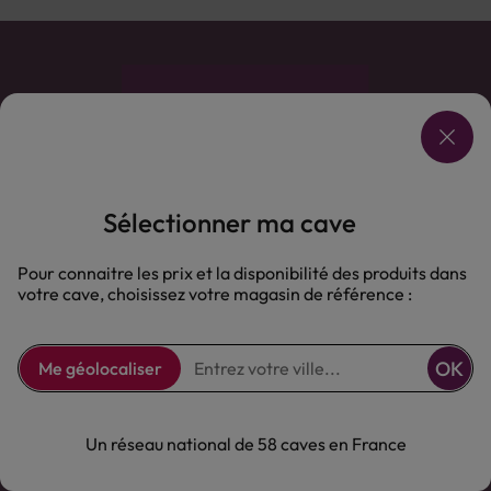
Sélectionner ma cave
Pour connaitre les prix et la disponibilité des produits dans
votre cave, choisissez votre magasin de référence :
Comptoir des Vignes
OK
Me géolocaliser
Comptoir des Vignes
Un réseau national de 58 caves en France
Notre offre