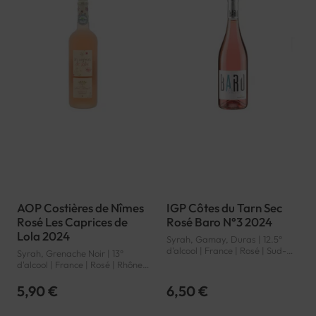
AOP Costières de Nîmes
IGP Côtes du Tarn Sec
Rosé Les Caprices de
Rosé Baro N°3 2024
Lola 2024
Syrah, Gamay, Duras | 12.5°
d'alcool | France | Rosé | Sud-
Syrah, Grenache Noir | 13°
Ouest | Côtes du Tarn | IGP
d'alcool | France | Rosé | Rhône |
Costières de Nîmes | AOP
5,90 €
6,50 €