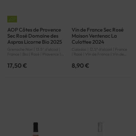
AOP Côtes de Provence
Vin de France Sec Rosé
Sec Rosé Domaine des
Maison Ventenac La
Aspras Licorne Bio 2025
Culottee 2024
Grenache Noir | 13.5° d'alcool |
Caladoc | 12.5° d'alcool | France
France | Bio | Rosé | Provence |
| Rosé | Vin de France | Vin de
Côtes de Provence | AOP
France | VDF
17,50 €
8,90 €