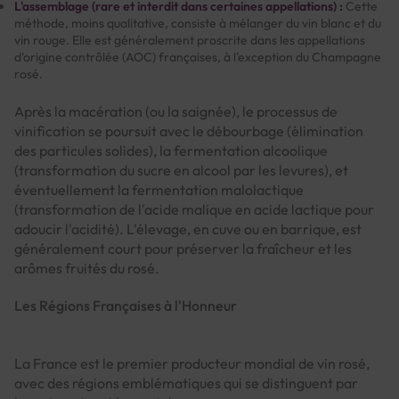
L'assemblage (rare et interdit dans certaines appellations) :
Cette
méthode, moins qualitative, consiste à mélanger du vin blanc et du
vin rouge. Elle est généralement proscrite dans les appellations
d'origine contrôlée (AOC) françaises, à l'exception du Champagne
rosé.
Après la macération (ou la saignée), le processus de
vinification se poursuit avec le débourbage (élimination
des particules solides), la fermentation alcoolique
(transformation du sucre en alcool par les levures), et
éventuellement la fermentation malolactique
(transformation de l'acide malique en acide lactique pour
adoucir l'acidité). L'élevage, en cuve ou en barrique, est
généralement court pour préserver la fraîcheur et les
arômes fruités du rosé.
Les Régions Françaises à l'Honneur
La France est le premier producteur mondial de vin rosé,
avec des régions emblématiques qui se distinguent par