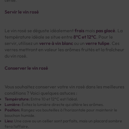
cerise.
Servir le vin rosé
Le vin rosé se déguste idéalement
frais
mais
pas glacé
. La
température idéale se situe entre
8°C et 12°C
. Pour le
servir, utilisez un
verre à vin blanc
ou un
verre tulipe
. Ces
verres mettront en valeur les arômes fruités et la fraîcheur
du vin rosé.
Conserver le vin rosé
Vous souhaitez conserver votre vin rosé dans les meilleures
conditions ? Voici quelques astuces :
Température:
Entre 10 et 12°C est l'idéal.
Lumière:
Évitez la lumière directe qui altère les arômes.
Position:
Rangez vos bouteilles à l'horizontale pour maintenir le
bouchon humide.
Lieu:
Une cave ou un cellier sont parfaits, mais un placard sombre
fera l'affaire.