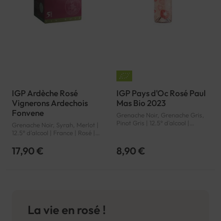
IGP Ardèche Rosé
IGP Pays d'Oc Rosé Paul
Vignerons Ardechois
Mas Bio 2023
Fonvene
Grenache Noir, Grenache Gris,
Pinot Gris | 12.5° d'alcool |
Grenache Noir, Syrah, Merlot |
France | Bio | Rosé | Languedoc-
12.5° d'alcool | France | Rosé |
Roussillon | Pays d'Oc | IGP
Rhône | Ardèche | IGP
17,90 €
8,90 €
La vie en rosé !