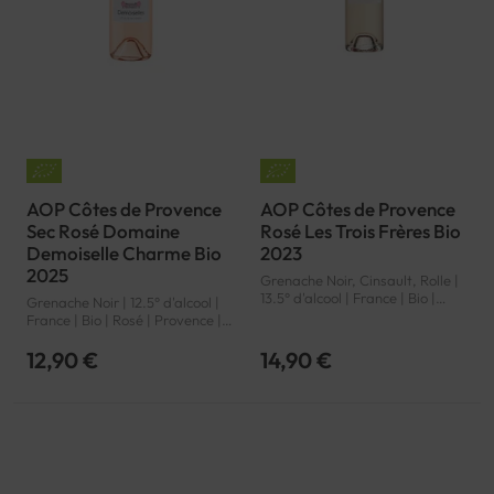
AOP Côtes de Provence
AOP Côtes de Provence
Sec Rosé Domaine
Rosé Les Trois Frères Bio
Demoiselle Charme Bio
2023
2025
Grenache Noir, Cinsault, Rolle |
13.5° d'alcool | France | Bio |
Grenache Noir | 12.5° d'alcool |
Rosé | Provence | Côtes de
France | Bio | Rosé | Provence |
Provence | AOP
Côtes de Provence | AOP
12,90 €
14,90 €