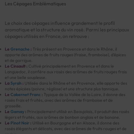
Les Cépages Emblématiques
Le choix des cépages influence grandement le profil
aromatique et la structure du vin rosé. Parmi les principaux
cépages utilisés en France, on retrouve :
Le
Grenache
:
Très présent en Provence et dans le Rhône, il
apporte des arômes de fruits rouges (fraise, framboise), d'épices
et de garrigue.
Le Cinsault :
Cultivé principalement en Provence et dans le
Languedoc, il confère aux rosés des arômes de fruits rouges frais
et une belle souplesse.
La
Syrah
:
Utilisée dans le Rhône et en Provence, elle apporte des
notes épicées (poivre, réglisse) et une structure plus tannique.
Le
Cabernet Franc
:
Typique de la Vallée de la Loire, il donne des
rosés frais et fruités, avec des arômes de framboise et de
groseille.
Le
Gamay
:
Principalement utilisé en Beaujolais, il produit des rosés
légers et fruités, aux arômes de bonbon anglais et de banane.
Le
Pinot Noir
:
Utilisé en Bourgogne et en Alsace, il donne des
rosés élégants et délicats, avec des arômes de fruits rouges et de