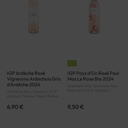
IGP Ardèche Rosé
IGP Pays d'Oc Rosé Paul
Vignerons Ardechois Gris
Mas Le Rose Bio 2024
d'Ardèche 2024
Grenache Gris, Grenache Noir,
Pinot Gris | 12.5° d'alcool |
Grenache Gris, Cinsault | 13.5°
France | Bio | Rosé | Languedoc-
d'alcool | France | Rosé | Rhône |
Roussillon | Pays d'Oc | IGP
Ardèche | IGP
6,90 €
9,50 €