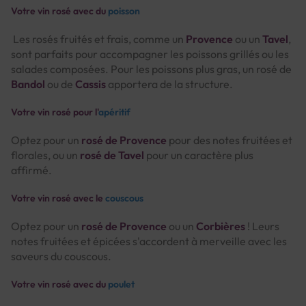
Votre vin rosé avec du
poisson
Les rosés fruités et frais, comme un
Provence
ou un
Tavel
,
sont parfaits pour accompagner les poissons grillés ou les
salades composées. Pour les poissons plus gras, un rosé de
Bandol
ou de
Cassis
apportera de la structure.
Votre vin rosé pour l'
apéritif
Optez pour un
rosé de Provence
pour des notes fruitées et
florales, ou un
rosé de Tavel
pour un caractère plus
affirmé.
Votre vin rosé avec le
couscous
Optez pour un
rosé de Provence
ou un
Corbières
! Leurs
notes fruitées et épicées s'accordent à merveille avec les
saveurs du couscous.
Votre vin rosé avec du
poulet