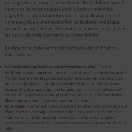
mélange de vin rouge et de vin blanc. Il est élaboré à partir
de raisins noirs (ou rouges), dont la peau contient les
pigments colorants (anthocyanes). La couleur rosée est
obtenue grâce à une macération pelliculaire, une étape
cruciale où le jus de raisin (le moût) est mis en contact avec
les peaux de raisin pendant une durée limitée.
Il existe principalement trois méthodes de vinification
pour le rosé :
La macération pelliculaire (ou macération courte) :
C'est la
méthode la plus courante. Les raisins sont foulés ou pressés, puis le
moût macère avec les peaux pendant quelques heures (de 2 à 20
heures en général), le temps d'extraire la couleur et les arômes
désirés. Plus la macération est longue, plus le rosé sera foncé et
structuré. Le jus est ensuite séparé des peaux et la fermentation
alcoolique se poursuit comme pour un vin blanc.
La saignée :
Cette technique consiste à soutirer une partie du moût
d'une cuve de vin rouge en macération. Le jus ainsi prélevé, plus
clair, est ensuite vinifié comme un rosé classique. La saignée
permet également de concentrer le vin rouge restant dans la cuve
initiale.