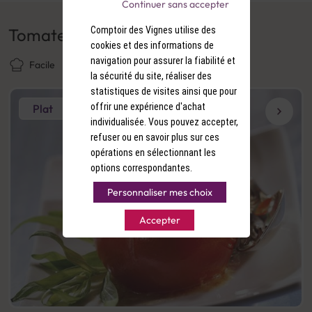
Continuer sans accepter
Comptoir des Vignes utilise des
Tomates farcies
cookies et des informations de
navigation pour assurer la fiabilité et
Facile
25 min
Bon marché
la sécurité du site, réaliser des
statistiques de visites ainsi que pour
offrir une expérience d'achat
Plat
individualisée. Vous pouvez accepter,
refuser ou en savoir plus sur ces
opérations en sélectionnant les
options correspondantes.
Personnaliser mes choix
Accepter