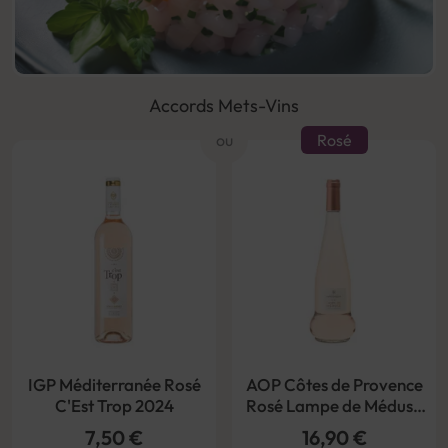
Accords Mets-Vins
ou
Rosé
IGP Méditerranée Rosé
AOP Côtes de Provence
C'Est Trop 2024
Rosé Lampe de Méduse
Bio 2024
7,50 €
16,90 €