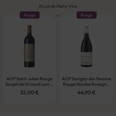
Accords Mets-Vins
Rouge
ou
Rouge
AOP Saint-Julien Rouge
AOP Savigny-lès-Beaune
Sarget de Gruaud Larose
Rouge Nicolas Rossignol
2016
2022
32,00 €
44,90 €