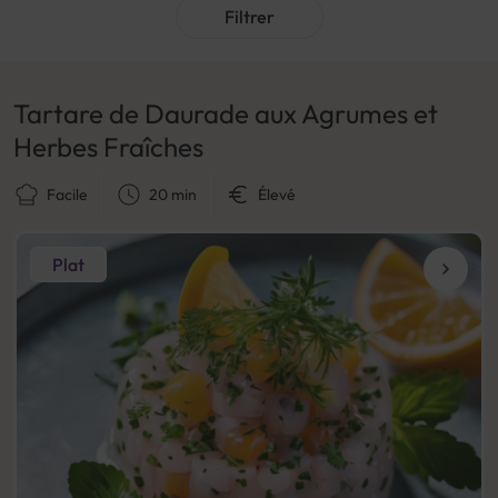
Filtrer
Tartare de Daurade aux Agrumes et
Herbes Fraîches
Facile
20 min
Élevé
Plat