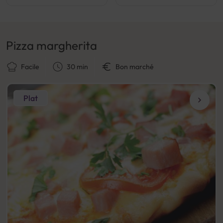
Pizza margherita
Facile
30 min
Bon marché
Plat