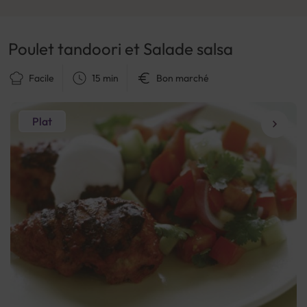
Poulet tandoori et Salade salsa
Facile
15 min
Bon marché
Plat