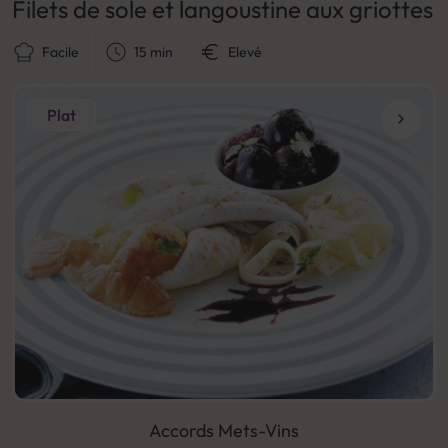
Filets de sole et langoustine aux griottes
Facile
15 min
Elevé
Plat
Accords Mets-Vins