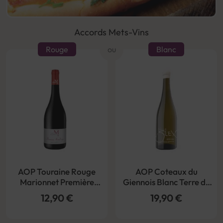
Accords Mets-Vins
Rouge
ou
Blanc
AOP Touraine Rouge
AOP Coteaux du
Marionnet Première
Giennois Blanc Terre de
Vendange 2022
Silex 2021
12,90 €
19,90 €