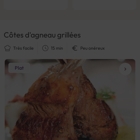
Côtes d'agneau grillées
Très facile
15 min
Peu onéreux
Plat