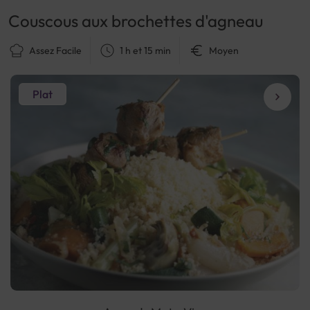
Couscous aux brochettes d'agneau
Assez Facile
1 h et 15 min
Moyen
Plat