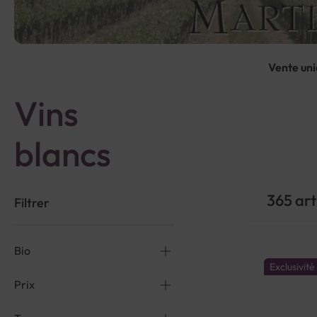
Vente uni
Vins
blancs
365
art
Filtrer
Bio
Exclusivit
Prix