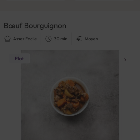
Bœuf Bourguignon
Assez Facile
30 min
Moyen
Plat