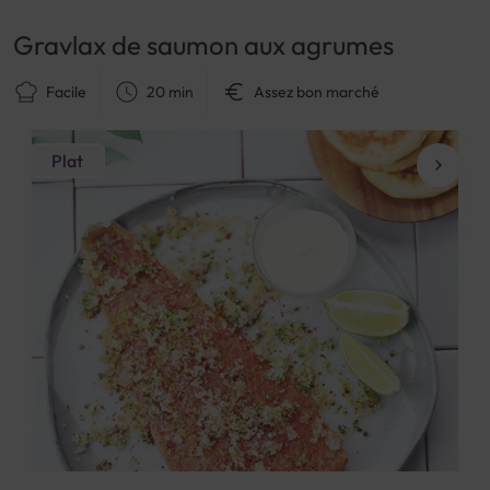
Gravlax de saumon aux agrumes
Facile
20 min
Assez bon marché
Plat