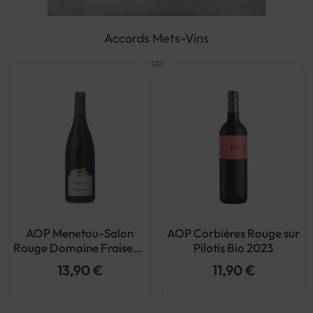
Accords Mets-Vins
ou
AOP Menetou-Salon
AOP Corbières Rouge sur
Rouge Domaine Fraiseau
Pilotis Bio 2023
Leclerc 2023
13,90 €
11,90 €