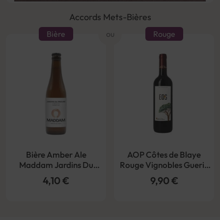
Accords Mets-Bières
Bière
ou
Rouge
Bière Amber Ale
AOP Côtes de Blaye
Maddam Jardins Du
Rouge Vignobles Guerin
Prieure Ambrée Bio 6°
Eos Bio 2020
4,10 €
9,90 €