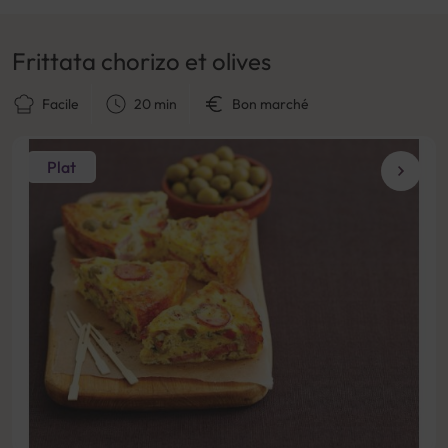
Frittata chorizo et olives
Facile
20 min
Bon marché
Plat