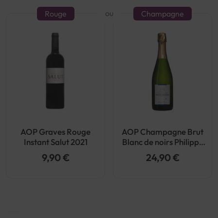
ou
Rouge
Champagne
AOP Graves Rouge
AOP Champagne Brut
Instant Salut 2021
Blanc de noirs Philippe
Fourrier Carte Or
9,90 €
24,90 €