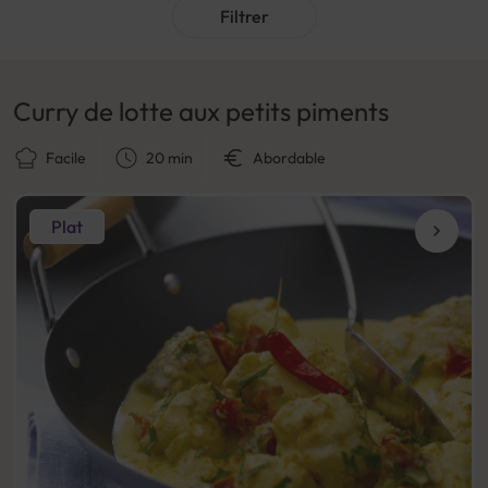
Filtrer
Curry de lotte aux petits piments
Facile
20 min
Abordable
Plat