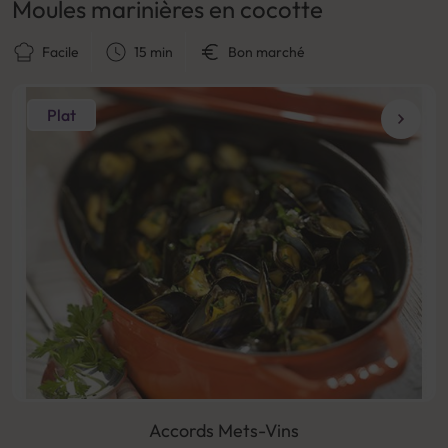
Moules marinières en cocotte
Facile
15 min
Bon marché
Plat
Accords Mets-Vins