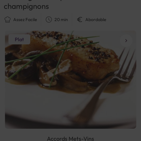
champignons
Assez Facile
20 min
Abordable
Plat
Accords Mets-Vins