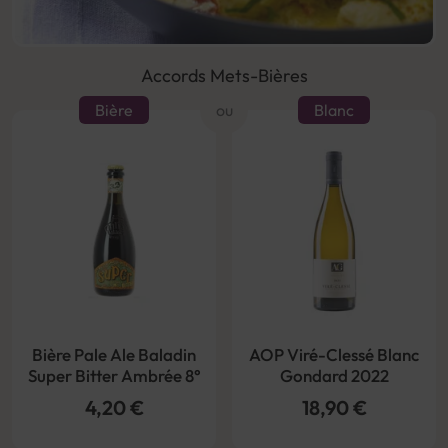
Accords Mets-Bières
Bière
ou
Blanc
Bière Pale Ale Baladin
AOP Viré-Clessé Blanc
Super Bitter Ambrée 8°
Gondard 2022
4,20 €
18,90 €