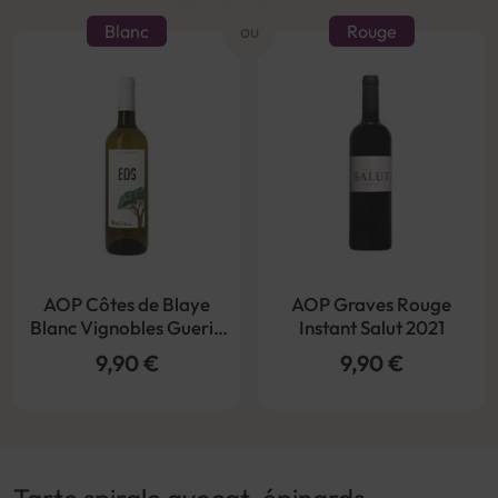
Blanc
ou
Rouge
AOP Côtes de Blaye
AOP Graves Rouge
Blanc Vignobles Guerin
Instant Salut 2021
Eos Bio 2022
9,90 €
9,90 €
Tarte spirale avocat, épinards,