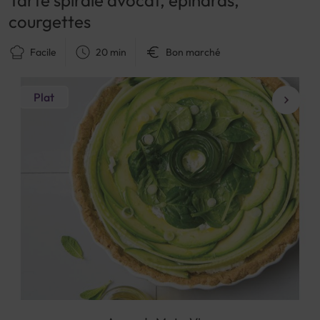
courgettes
Facile
20 min
Bon marché
Plat