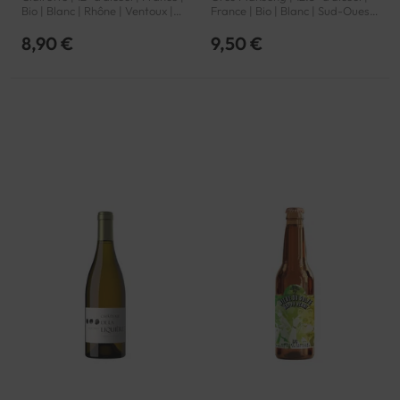
Bio | Blanc | Rhône | Ventoux |
France | Bio | Blanc | Sud-Ouest
AOP
| Vin de France | VDF
8,90 €
9,50 €