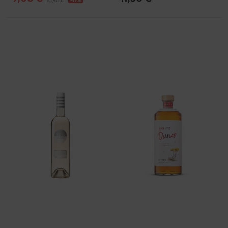
10,90 €
Bordeaux | AOP