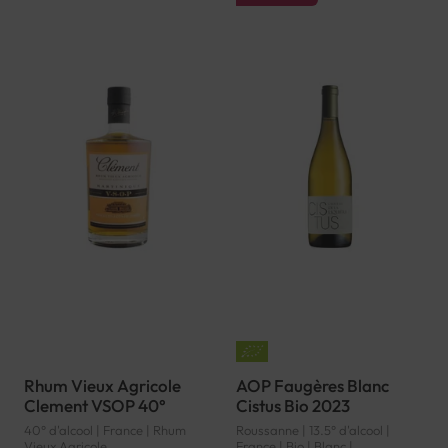
Rhum Vieux Agricole
AOP Faugères Blanc
Clement VSOP 40°
Cistus Bio 2023
40° d'alcool | France | Rhum
Roussanne | 13.5° d'alcool |
Vieux Agricole
France | Bio | Blanc |