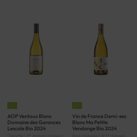
AOP Ventoux Blanc
Vin de France Demi-sec
Domaine des Garances
Blanc Ma Petite
Lescale Bio 2024
Vendange Bio 2024
Clairette | 12° d'alcool | France |
Gros Manseng | 12.5° d'alcool |