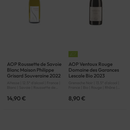
AOP Roussette de Savoie
AOP Ventoux Rouge
Blanc Maison Philippe
Domaine des Garances
Grisard Souveraine 2022
Lescale Bio 2023
Altesse | 12.5° d'alcool | France |
Grenache Noir | 13.5° d'alcool |
Blanc | Savoie | Roussette de
France | Bio | Rouge | Rhône |
Savoie | AOP
Ventoux | AOP
14,90 €
8,90 €