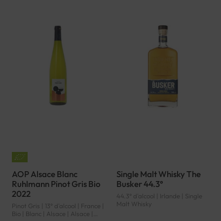
AOP Alsace Blanc
Single Malt Whisky The
Ruhlmann Pinot Gris Bio
Busker 44.3°
2022
44.3° d'alcool | Irlande | Single
Malt Whisky
Pinot Gris | 13° d'alcool | France |
Bio | Blanc | Alsace | Alsace |