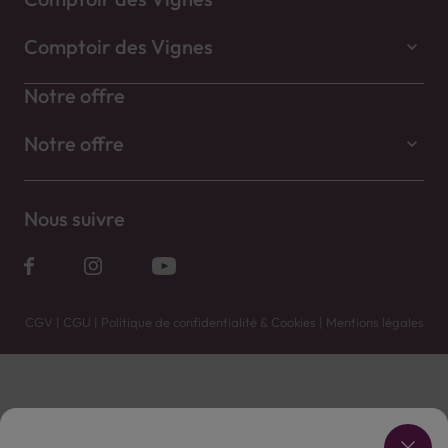
Comptoir des Vignes
Notre offre
Notre offre
Nous suivre
CGV
|
CGU
|
Politique de confidentialité & Cookies
|
Mentions légales
Vente uniquement en caves. Contactez votre caviste pour plus de renseignements.