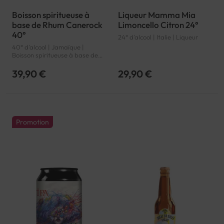
Boisson spiritueuse à
Liqueur Mamma Mia
base de Rhum Canerock
Limoncello Citron 24°
40°
24° d'alcool | Italie | Liqueur
40° d'alcool | Jamaïque |
Boisson spiritueuse à base de
Rhum
39,90 €
29,90 €
Promotion