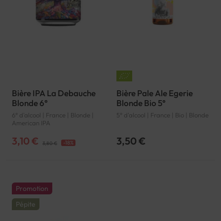
Bière IPA La Debauche
Bière Pale Ale Egerie
Blonde 6°
Blonde Bio 5°
6° d'alcool | France | Blonde |
5° d'alcool | France | Bio | Blonde
American IPA
3,10 €
3,50 €
-18%
3,80 €
Promotion
Pépite