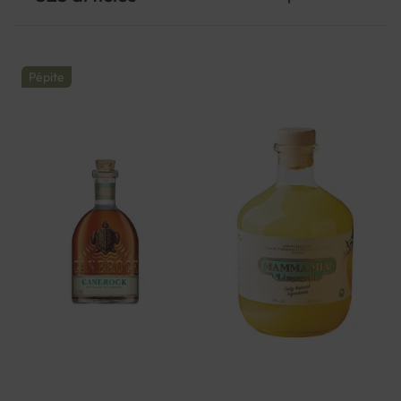
Pépite