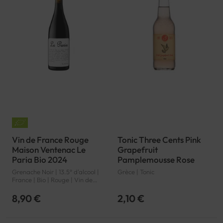
Vin de France Rouge
Tonic Three Cents Pink
Maison Ventenac Le
Grapefruit
Paria Bio 2024
Pamplemousse Rose
Grenache Noir | 13.5° d'alcool |
Grèce | Tonic
France | Bio | Rouge | Vin de
France | Vin de France | VSIG
8,90 €
2,10 €