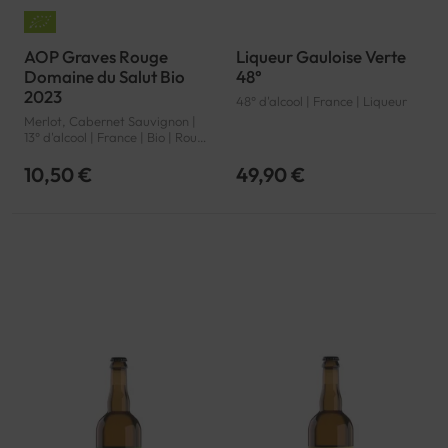
AOP Graves Rouge
Liqueur Gauloise Verte
Domaine du Salut Bio
48°
2023
48° d'alcool | France | Liqueur
Merlot, Cabernet Sauvignon |
13° d'alcool | France | Bio | Rouge
| Bordeaux | Graves | AOP
10,50 €
49,90 €