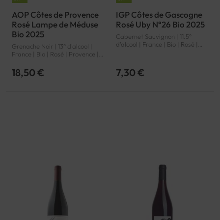
AOP Côtes de Provence
IGP Côtes de Gascogne
Rosé Lampe de Méduse
Rosé Uby N°26 Bio 2025
Bio 2025
Cabernet Sauvignon | 11.5°
d'alcool | France | Bio | Rosé |
Grenache Noir | 13° d'alcool |
Sud-Ouest | Côtes de Gascogne
France | Bio | Rosé | Provence |
| IGP
Côtes de Provence | AOP
18,50 €
7,30 €