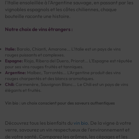
l'Italie ensoleillée à l'Argentine sauvage, en passant par les
vignobles espagnols et les côtes chiliennes, chaque
bouteille raconte une histoire.
Notre choix de vins étrangers :
Italie:
Barolo, Chianti, Amarone... L'Italie est un pays de vins
rouges puissants et complexes.
Espagne:
Rioja, Ribera del Duero, Priorat... L'Espagne est réputée
pour ses vins rouges fruités et tanniques.
Argentine:
Malbec, Torrontés... L'Argentine produit des vins
rouges charpentés et des blancs aromatiques.
Chili:
Carmenère, Sauvignon Blanc... Le Chili est un pays de vins
élégants et fruités.
Vin bio : un choix conscient pour des saveurs authentiques
Découvrez tous les bienfaits du
vin bio
. De la vigne à votre
verre, savourez un vin respectueux de l'environnement et
de votre santé. Comparez les arômes, les cépages et les