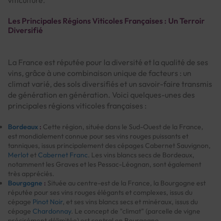
Les Principales Régions Viticoles Françaises : Un Terroir
Diversifié
La France est réputée pour la diversité et la qualité de ses
vins, grâce à une combinaison unique de facteurs : un
climat varié, des sols diversifiés et un savoir-faire transmis
de génération en génération. Voici quelques-unes des
principales régions viticoles françaises :
Bordeaux
:
Cette région, située dans le Sud-Ouest de la France,
est mondialement connue pour ses vins rouges puissants et
tanniques, issus principalement des cépages Cabernet Sauvignon,
Merlot
et
Cabernet Franc
. Les vins blancs secs de Bordeaux,
notamment les Graves et les Pessac-Léognan, sont également
très appréciés.
Bourgogne
:
Située au centre-est de la France, la Bourgogne est
réputée pour ses vins rouges élégants et complexes, issus du
cépage
Pinot Noir
, et ses vins blancs secs et minéraux, issus du
cépage
Chardonnay
. Le concept de "climat" (parcelle de vigne
précisément délimitée) est central en Bourgogne.