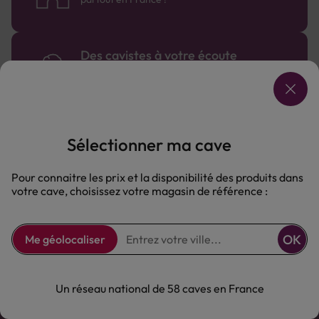
Des cavistes à votre écoute
Bénéficiez de conseils sur-mesure et repartez
avec le sourire :)
Sélectionner ma cave
Pour connaitre les prix et la disponibilité des produits dans
votre cave, choisissez votre magasin de référence :
OK
Me géolocaliser
Un réseau national de 58 caves en France