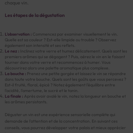
chaque vin.
Les étapes de la dégustation
L'observation :
Commencez par examiner visuellement le vin.
Quelle est sa couleur ? Est-elle limpide ou trouble ? Observez
également son intensité et ses reflets.
Le nez :
Inclinez votre verre et humez délicatement. Quels sont les
premiers arômes qui se dégagent ? Puis, aérez le vin en le faisant
tourner dans votre verre et recommencez à humer. Vous
découvrirez alors une palette aromatique plus complexe.
La bouche :
Prenez une petite gorgée et laissez le vin se répandre
dans toute votre bouche. Quels sont les goûts que vous percevez ?
Est-il fruité, floral, épicé ? Notez également l'équilibre entre
l'acidité, l'amertume, le sucré et le tanin.
La finale :
Après avoir avalé le vin, notez la longueur en bouche et
les arômes persistants.
Déguster un vin est une expérience sensorielle complète qui
demande de l'attention et de la concentration. En suivant ces
conseils, vous pourrez développer votre palais et mieux apprécier