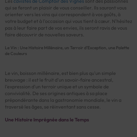
Les
cavistes de Comptoir des Vignes
sont des passionnés
qui se feront un plaisir de vous conseiller. Ils sauront vous
orienter vers les vins qui correspondent à vos goûts, à
votre budget et à l'occasion qui vous tient à cœur. N'hésitez
pas à leur faire part de vos envies, ils seront ravis de vous
faire découvrir de nouvelles saveurs.
Le Vin : Une Histoire Millénaire, un Terroir d'Exception, une Palette
de Couleurs
Le vin, boisson millénaire, est bien plus qu'un simple
breuvage : il est le fruit d'un savoir-faire ancestral,
l'expression d'un terroir unique et un symbole de
convivialité. De ses origines antiques à sa place
prépondérante dans la gastronomie mondiale, le vin a
traversé les âges, se réinventant sans cesse.
Une Histoire Imprégnée dans le Temps