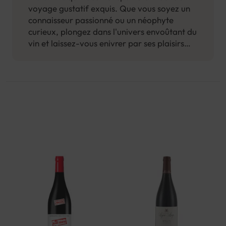
voyage gustatif exquis. Que vous soyez un
connaisseur passionné ou un néophyte
curieux, plongez dans l'univers envoûtant du
vin et laissez-vous enivrer par ses plaisirs
envoûtants.