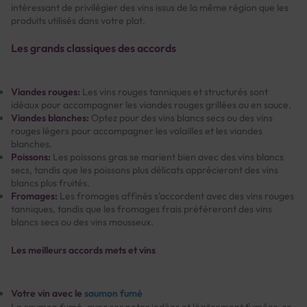
intéressant de privilégier des vins issus de la même région que les
produits utilisés dans votre plat.
Les grands classiques des accords
Viandes rouges:
Les vins rouges tanniques et structurés sont
idéaux pour accompagner les viandes rouges grillées ou en sauce.
Viandes blanches:
Optez pour des vins blancs secs ou des vins
rouges légers pour accompagner les volailles et les viandes
blanches.
Poissons:
Les poissons gras se marient bien avec des vins blancs
secs, tandis que les poissons plus délicats apprécieront des vins
blancs plus fruités.
Fromages:
Les fromages affinés s'accordent avec des vins rouges
tanniques, tandis que les fromages frais préféreront des vins
blancs secs ou des vins mousseux.
Les meilleurs accords mets et vins
Votre vin avec le
saumon fumé
Le saumon fumé, avec ses notes iodées et légèrement fumées, se