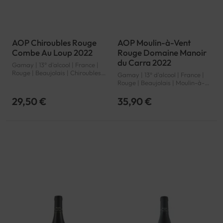
AOP Chiroubles Rouge
AOP Moulin-à-Vent
Combe Au Loup 2022
Rouge Domaine Manoir
du Carra 2022
Gamay | 13° d'alcool | France |
Rouge | Beaujolais | Chiroubles |
Gamay | 13° d'alcool | France |
AOP
Rouge | Beaujolais | Moulin-à-
Vent | AOP
29,50 €
35,90 €