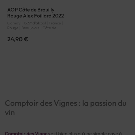
AOP Côte de Brouilly
Rouge Alex Foillard 2022
Gamay | 13.5° d'alcool | France |
Rouge | Beaujolais | Côte de
Brouilly | AOP
24,90 €
Page
Comptoir des Vignes : la passion du
vin
Comptoir des Vignes
est bien plus qu'une simple cave à