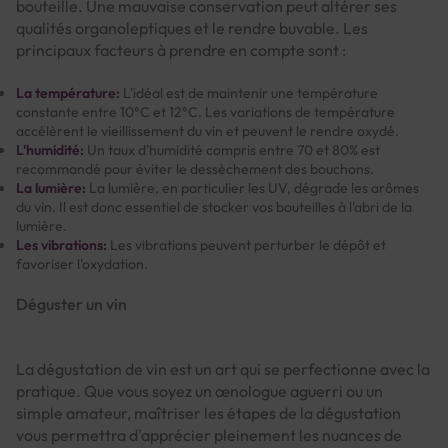
bouteille. Une mauvaise conservation peut altérer ses
qualités organoleptiques et le rendre buvable. Les
principaux facteurs à prendre en compte sont :
La température:
L'idéal est de maintenir une température
constante entre 10°C et 12°C. Les variations de température
accélèrent le vieillissement du vin et peuvent le rendre oxydé.
L'humidité:
Un taux d'humidité compris entre 70 et 80% est
recommandé pour éviter le dessèchement des bouchons.
La lumière:
La lumière, en particulier les UV, dégrade les arômes
du vin. Il est donc essentiel de stocker vos bouteilles à l'abri de la
lumière.
Les vibrations:
Les vibrations peuvent perturber le dépôt et
favoriser l'oxydation.
Déguster un vin
La dégustation de vin est un art qui se perfectionne avec la
pratique. Que vous soyez un œnologue aguerri ou un
simple amateur, maîtriser les étapes de la dégustation
vous permettra d'apprécier pleinement les nuances de