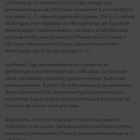
L'histoire du vin remonte à la nuit des temps. Les
premières traces de viticulture remontent à environ 6000
ans avant J.-C., dans la région du Caucase. De là, la culture
de la vigne s'est répandue en Mésopotamie, en Égypte et
dans le bassin méditerranéen. Les Grecs et les Romains
ont joué un rôle crucial dans la diffusion du vin à travers
l'Europe, notamment en Gaule, où la viticulture s'est
développée dès le IIe siècle avant J.-C.
Au Moyen Âge, les monastères ont conservé et
perfectionné les techniques de vinification. Le vin était
alors une boisson courante, consommée par toutes les
classes sociales. À partir de la Renaissance, le commerce
du vin s'est intensifié, notamment grâce aux échanges
maritimes. Les grands crus ont commencé à émerger, et
la notion de terroir s'est affirmée.
Aujourd'hui, le vin est un produit mondialisé, mais les
traditions et les savoir-faire ancestraux continuent d'être
valorisés, notamment en France, pays emblématique de la
viticulture.