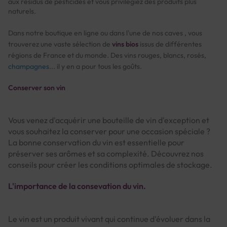
aux résidus de pesticides et vous privilégiez des produits plus
naturels.
Dans notre boutique en ligne ou dans l'une de nos caves , vous
trouverez une vaste sélection de
vins bios
issus de différentes
régions de France et du monde. Des vins rouges, blancs, rosés,
champagnes
... il y en a pour tous les goûts.
Conserver son vin
Vous venez d'acquérir une bouteille de vin d'exception et
vous souhaitez la conserver pour une occasion spéciale ?
La bonne conservation du vin est essentielle pour
préserver ses arômes et sa complexité. Découvrez nos
conseils pour créer les conditions optimales de stockage.
L'importance de la consevation du vin.
Le vin est un produit vivant qui continue d'évoluer dans la