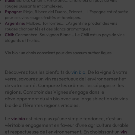
Italie:
Barolo, Chianti, Amarone... L'Italie est un pays de vins
rouges puissants et complexes.
Espagne:
Rioja, Ribera del Duero, Priorat... L'Espagne est réputée
pour ses vins rouges fruités et tanniques.
Argentine:
Malbec, Torrontés... L'Argentine produit des vins
rouges charpentés et des blancs aromatiques.
Chili:
Carmenère, Sauvignon Blanc... Le Chili est un pays de vins
élégants et fruités.
Vin bio : un choix conscient pour des saveurs authentiques
Découvrez tous les bienfaits du
vin bio
. De la vigne à votre
verre, savourez un vin respectueux de l'environnement et
de votre santé. Comparez les arômes, les cépages et les
régions. Comptoir des Vignes s'engage dans le
développement du vin bio avec une large sélection de vins
bio de différentes régions viticoles.
Le
vin bio
est bien plus qu'une simple tendance, c'est un
véritable engagement en faveur d'une agriculture durable
et respectueuse de l'environnement. En choisissant un
vin