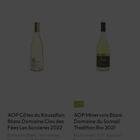
AOP Côtes du Roussillon
AOP Minervois Blanc
Blanc Domaine Clos des
Domaine du Somail
Fées Les Sorcieres 2022
Tradition Bio 2021
Grenache Blanc, Vermentino,
Roussanne | 13.5° d'alcool |