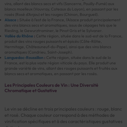
vins, allant des blancs secs et vifs (Sancerre, Pouilly-Fumé) aux
blancs moelleux (Vouvray, Coteaux du Layon), en passant par les
rosés (Rosé d'Anjou) et les rouges (Chinon, Bourgueil).
Alsace
:
Située à l'est de la France, l'Alsace produit principalement
des vins blancs secs et aromatiques, issus de cépages tels que le
Riesling, le Gewurztraminer, le Pinot Gris et le Sylvaner.
Vallée du Rhône
:
Cette région, située dans le sud-est de la France,
produit des vins rouges puissants et épicés (Côte-Rôtie,
Hermitage, Châteauneuf-du-Pape), ainsi que des vins blancs
aromatiques (Condrieu, Saint-Joseph).
Languedoc-Roussillon
:
Cette région, située dans le sud de la
France, est la plus vaste région viticole du pays. Elle produit une
grande variété de vins, allant des rouges puissants et fruités aux
blancs secs et aromatiques, en passant par les rosés.
Les Principales Couleurs de Vin : Une Diversité
Chromatique et Gustative
Le vin se décline en trois principales couleurs : rouge, blanc
et rosé. Chaque couleur correspond à des méthodes de
vinification spécifiques et à des caractéristiques gustatives