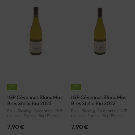
IGP Cévennes Blanc Mas
IGP Cévennes Blanc Mas
Bres Stella Bio 2023
Bres Stella Bio 2022
Rolle, Riesling, Roussanne | 13.5°
Rolle, Riesling, Roussanne | 12.5°
d'alcool | France | Bio | Blanc |
d'alcool | France | Bio | Blanc |
Languedoc-Roussillon |
Languedoc-Roussillon |
Cévennes | IGP
Cévennes | IGP
7,90 €
7,90 €