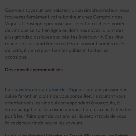
Que vous soyez un connaisseur ou un simple amateur, vous
trouverez forcément votre bonheur chez Comptoir des
Vignes. L'enseigne propose une sélection riche et variée
de vins que ce soit en ligne ou dans nos caves, allant des
plus grands classiques aux pépites à découvrir. Des vins
rouges corsés aux blancs fruités en passant par les rosés
délicats, il y en a pour tous les palais et toutes les
occasions.
Des conseils personnalisés
Les
cavistes de Comptoir des Vignes
sont des passionnés
qui se feront un plaisir de vous conseiller. Ils sauront vous
orienter vers les vins qui correspondent à vos goûts, à
votre budget et à l'occasion qui vous tient à cœur. N'hésitez
pas à leur faire part de vos envies, ils seront ravis de vous
faire découvrir de nouvelles saveurs.
Le Vin : Une Histoire Millénaire, un Terroir d'Exception, une Palette