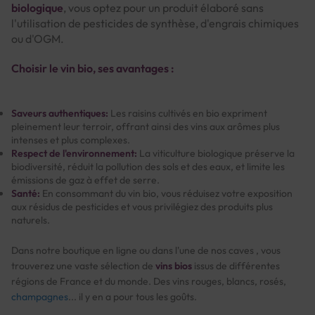
biologique
, vous optez pour un produit élaboré sans
l'utilisation de pesticides de synthèse, d'engrais chimiques
ou d'OGM.
Choisir le vin bio, ses avantages :
Saveurs authentiques:
Les raisins cultivés en bio expriment
pleinement leur terroir, offrant ainsi des vins aux arômes plus
intenses et plus complexes.
Respect de l'environnement:
La viticulture biologique préserve la
biodiversité, réduit la pollution des sols et des eaux, et limite les
émissions de gaz à effet de serre.
Santé:
En consommant du vin bio, vous réduisez votre exposition
aux résidus de pesticides et vous privilégiez des produits plus
naturels.
Dans notre boutique en ligne ou dans l'une de nos caves , vous
trouverez une vaste sélection de
vins bios
issus de différentes
régions de France et du monde. Des vins rouges, blancs, rosés,
champagnes
... il y en a pour tous les goûts.